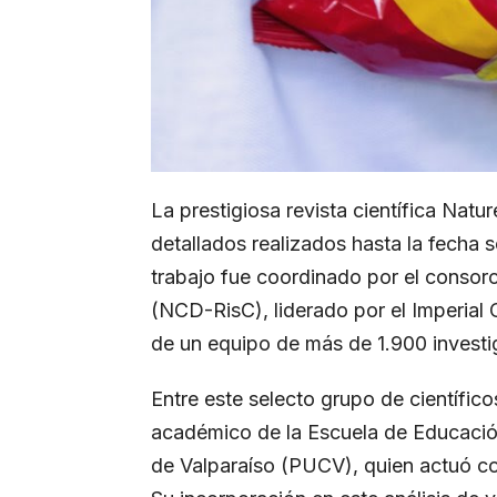
La prestigiosa revista científica Natu
detallados realizados hasta la fecha 
trabajo fue coordinado por el consor
(NCD-RisC), liderado por el Imperial 
de un equipo de más de 1.900 invest
Entre este selecto grupo de científico
académico de la Escuela de Educación 
de Valparaíso (PUCV), quien actuó co