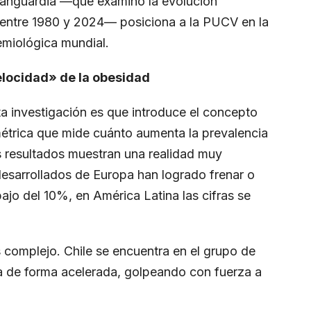
 vanguardia —que examinó la evolución
os entre 1980 y 2024— posiciona a la PUCV en la
demiológica mundial.
elocidad» de la obesidad
 investigación es que introduce el concepto
étrica que mide cuánto aumenta la prevalencia
 resultados muestran una realidad muy
desarrollados de Europa han logrado frenar o
ebajo del 10%, en América Latina las cifras se
s complejo. Chile se encuentra en el grupo de
a de forma acelerada, golpeando con fuerza a