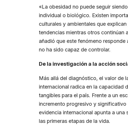
«La obesidad no puede seguir siend
individual o biológico. Existen impo
culturales y ambientales que explican 
tendencias mientras otros continúan
añadió que este fenómeno responde a u
no ha sido capaz de controlar.
De la investigación a la acción soci
Más allá del diagnóstico, el valor de 
internacional radica en la capacidad d
tangibles para el país. Frente a un es
incremento progresivo y significativo 
evidencia internacional apunta a una s
las primeras etapas de la vida.