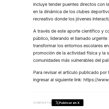
incluye tender puentes directos con l
en la dinámica de los clubes deportiv
recreativo donde los jóvenes interact
A través de este aporte científico y
público, liderando el llamado urgente a
transformar los entornos escolares en
promoción de la actividad física y la 
comunidades más vulnerables del paí
Para revisar el artículo publicado por
ingresar al siguiente link:
https://www
Publicar en X
COMPARTIR