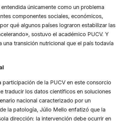
o entendida únicamente como un problema
rtantes componentes sociales, económicos,
por qué algunos países lograron estabilizar las
 acelerando», sostuvo el académico PUCV. Y
na transición nutricional que el país todavía
al
la participación de la PUCV en este consorcio
e traducir los datos científicos en soluciones
cenario nacional caracterizado por un
de la patología, Júlio Mello enfatizó que la
ola dirección: la intervención debe ocurrir en