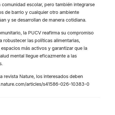
a comunidad escolar, pero también integrarse
os de barrio y cualquier otro ambiente
úan y se desarrollan de manera cotidiana.
 comunitario, la PUCV reafirma su compromiso
 robustecer las políticas alimentarias,
 espacios más activos y garantizar que la
salud mental llegue eficazmente a las
s.
 la revista Nature, los interesados deben
.nature.com/articles/s41586-026-10383-0