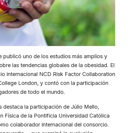
re publicó uno de los estudios más amplios y
sobre las tendencias globales de la obesidad. El
cio internacional NCD Risk Factor Collaboration
College London, y contó con la participación
igadores de todo el mundo.
s destaca la participación de Júlio Mello,
Física de la Pontificia Universidad Católica
mo colaborador internacional del consorcio.