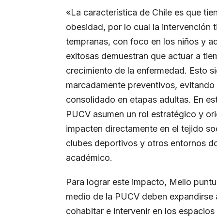
«La característica de Chile es que ti
obesidad, por lo cual la intervención 
tempranas, con foco en los niños y ad
exitosas demuestran que actuar a tie
crecimiento de la enfermedad. Esto s
marcadamente preventivos, evitando 
consolidado en etapas adultas. En est
PUCV asumen un rol estratégico y ori
impacten directamente en el tejido so
clubes deportivos y otros entornos don
académico.
Para lograr este impacto, Mello puntu
medio de la PUCV deben expandirse act
cohabitar e intervenir en los espacios