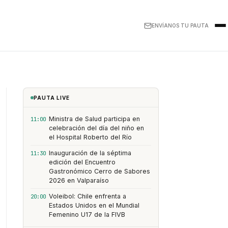
ENVÍANOS TU PAUTA
PAUTA LIVE
Ministra de Salud participa en
11:00
celebración del día del niño en
el Hospital Roberto del Río
Inauguración de la séptima
11:30
edición del Encuentro
Gastronómico Cerro de Sabores
2026 en Valparaíso
Voleibol: Chile enfrenta a
20:00
Estados Unidos en el Mundial
Femenino U17 de la FIVB