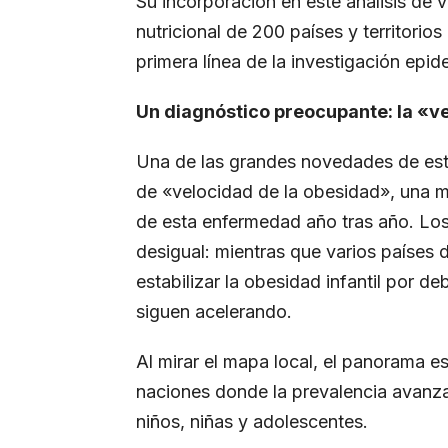
Su incorporación en este análisis de
nutricional de 200 países y territori
primera línea de la investigación epi
Un diagnóstico preocupante: la «v
Una de las grandes novedades de esta
de «velocidad de la obesidad», una m
de esta enfermedad año tras año. Los
desigual: mientras que varios países 
estabilizar la obesidad infantil por d
siguen acelerando.
Al mirar el mapa local, el panorama e
naciones donde la prevalencia avanz
niños, niñas y adolescentes.