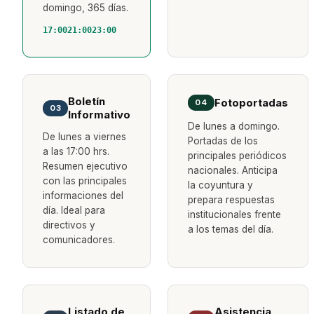
domingo, 365 días.
17:00
21:00
23:00
Boletín
Fotoportadas
04
03
Informativo
De lunes a domingo.
De lunes a viernes
Portadas de los
a las 17:00 hrs.
principales periódicos
Resumen ejecutivo
nacionales. Anticipa
con las principales
la coyuntura y
informaciones del
prepara respuestas
día. Ideal para
institucionales frente
directivos y
a los temas del día.
comunicadores.
Listado de
Asistencia