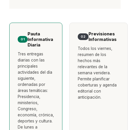
Pauta
Previsiones
02
Informativa
Informativas
01
Diaria
Todos los viernes,
Tres entregas
resumen de los
diarias con las
hechos más
principales
relevantes de la
actividades del día
semana venidera.
siguiente,
Permite planificar
ordenadas por
coberturas y agenda
áreas temáticas:
editorial con
Presidencia,
anticipación.
ministerios,
Congreso,
economía, crónica,
deportes y cultura.
De lunes a