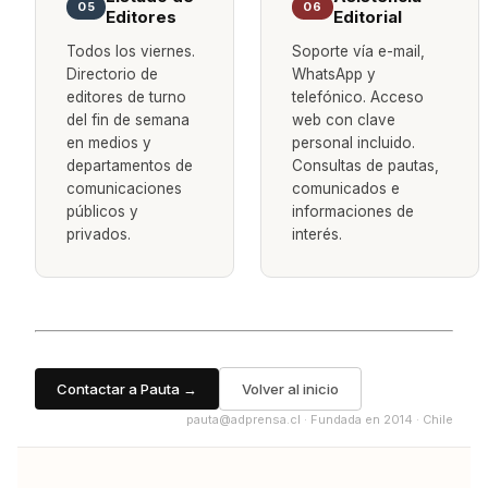
05
06
Editores
Editorial
Todos los viernes.
Soporte vía e-mail,
Directorio de
WhatsApp y
editores de turno
telefónico. Acceso
del fin de semana
web con clave
en medios y
personal incluido.
departamentos de
Consultas de pautas,
comunicaciones
comunicados e
públicos y
informaciones de
privados.
interés.
Contactar a Pauta →
Volver al inicio
pauta@adprensa.cl · Fundada en 2014 · Chile