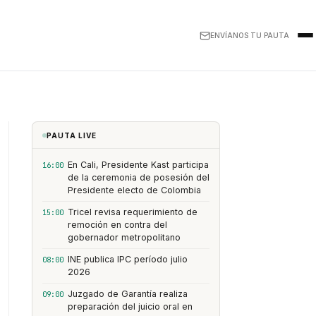
ENVÍANOS TU PAUTA
PAUTA LIVE
En Cali, Presidente Kast participa
16:00
de la ceremonia de posesión del
Presidente electo de Colombia
Tricel revisa requerimiento de
15:00
remoción en contra del
gobernador metropolitano
INE publica IPC período julio
08:00
2026
Juzgado de Garantía realiza
09:00
preparación del juicio oral en