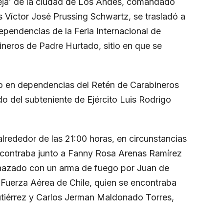
eja’ de la ciudad de Los Andes, comandado
is Víctor José Prussing Schwartz, se trasladó a
pendencias de la Feria Internacional de
ineros de Padre Hurtado, sitio en que se
do en dependencias del Retén de Carabineros
 del subteniente de Ejército Luis Rodrigo
alrededor de las 21:00 horas, en circunstancias
encontraba junto a Fanny Rosa Arenas Ramírez
enazado con un arma de fuego por Juan de
 Fuerza Aérea de Chile, quien se encontraba
iérrez y Carlos Jerman Maldonado Torres,