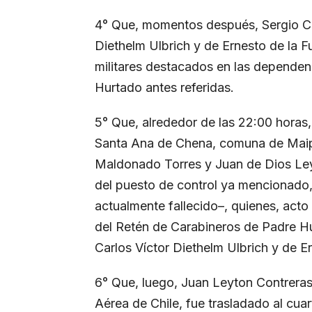
4° Que, momentos después, Sergio Ca
Diethelm Ulbrich y de Ernesto de la Fu
militares destacados en las dependen
Hurtado antes referidas.
5° Que, alrededor de las 22:00 horas, 
Santa Ana de Chena, comuna de Maipú
Maldonado Torres y Juan de Dios Leyt
del puesto de control ya mencionado, 
actualmente fallecido–, quienes, acto
del Retén de Carabineros de Padre H
Carlos Víctor Diethelm Ulbrich y de Er
6° Que, luego, Juan Leyton Contreras,
Aérea de Chile, fue trasladado al cuart