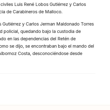
 civiles Luis René Lobos Gutiérrez y Carlos
ia de Carabineros de Malloco.
s Gutiérrez y Carlos Jerman Maldonado Torres
ad policial, quedando bajo la custodia de
lado en las dependencias del Retén de
omo se dijo, se encontraban bajo el mando del
o Albornoz Costa, desconociéndose desde