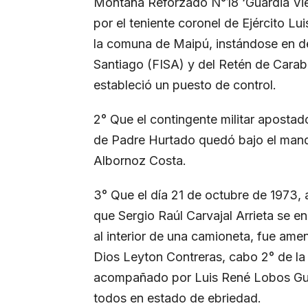
Montaña Reforzado N°18 ‘Guardia Vi
por el teniente coronel de Ejército Lu
la comuna de Maipú, instándose en de
Santiago (FISA) y del Retén de Carab
estableció un puesto de control.
2° Que el contingente militar aposta
de Padre Hurtado quedó bajo el mando
Albornoz Costa.
3° Que el día 21 de octubre de 1973, 
que Sergio Raúl Carvajal Arrieta se 
al interior de una camioneta, fue am
Dios Leyton Contreras, cabo 2° de la
acompañado por Luis René Lobos Gut
todos en estado de ebriedad.