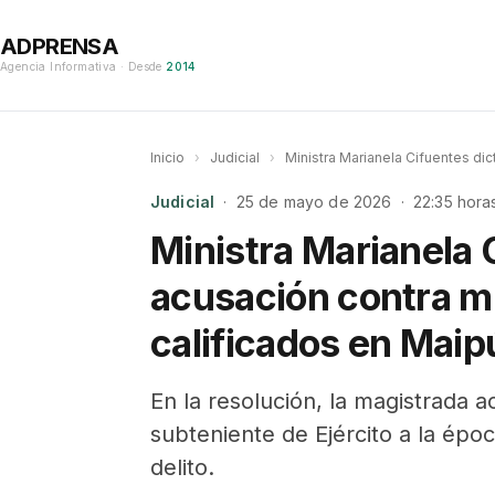
ADPRENSA
Agencia Informativa · Desde
2014
Inicio
›
Judicial
›
Ministra Marianela Cifuentes dic
Judicial
· 25 de mayo de 2026 · 22:35 hora
Ministra Marianela 
acusación contra mil
calificados en Maip
En la resolución, la magistrada 
subteniente de Ejército a la époc
delito.