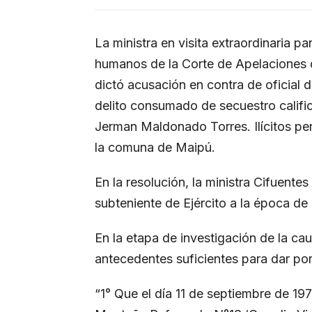
La ministra en visita extraordinaria p
humanos de la Corte de Apelaciones 
dictó acusación en contra de oficial d
delito consumado de secuestro califi
Jerman Maldonado Torres. Ilícitos per
la comuna de Maipú.
En la resolución, la ministra Cifuent
subteniente de Ejército a la época de 
En la etapa de investigación de la caus
antecedentes suficientes para dar por
“1° Que el día 11 de septiembre de 19