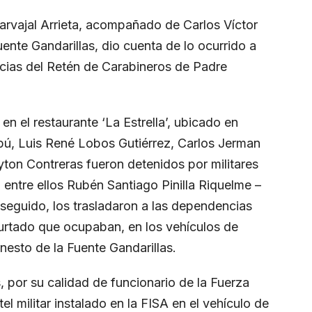
rvajal Arrieta, acompañado de Carlos Víctor
ente Gandarillas, dio cuenta de lo ocurrido a
cias del Retén de Carabineros de Padre
en el restaurante ‘La Estrella’, ubicado en
, Luis René Lobos Gutiérrez, Carlos Jerman
on Contreras fueron detenidos por militares
entre ellos Rubén Santiago Pinilla Riquelme –
 seguido, los trasladaron a las dependencias
urtado que ocupaban, en los vehículos de
nesto de la Fuente Gandarillas.
 por su calidad de funcionario de la Fuerza
el militar instalado en la FISA en el vehículo de