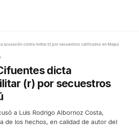
ta acusación contra militar (r) por secuestros calificados en Maipú
s
Cifuentes dicta
itar (r) por secuestros
ú
acusó a Luis Rodrigo Albornoz Costa,
a de los hechos, en calidad de autor del