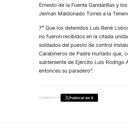
Ernesto de la Fuente Gandarillas y los
Jerman Maldonado Torres a la Tenenc
7° Que los detenidos Luis René Lobo
no fueron recibidos en la citada unid
soldados del puesto de control insta
Carabineros de Padre Hurtado que, c
subteniente de Ejército Luis Rodrig
entonces su paradero”.
Publicar en X
COMPARTIR