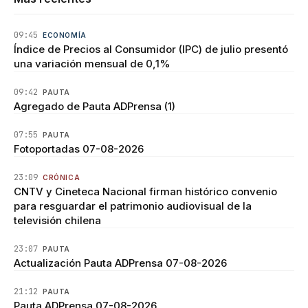
09:45
ECONOMÍA
Índice de Precios al Consumidor (IPC) de julio presentó
una variación mensual de 0,1%
09:42
PAUTA
Agregado de Pauta ADPrensa (1)
07:55
PAUTA
Fotoportadas 07-08-2026
23:09
CRÓNICA
CNTV y Cineteca Nacional firman histórico convenio
para resguardar el patrimonio audiovisual de la
televisión chilena
23:07
PAUTA
Actualización Pauta ADPrensa 07-08-2026
21:12
PAUTA
Pauta ADPrensa 07-08-2026