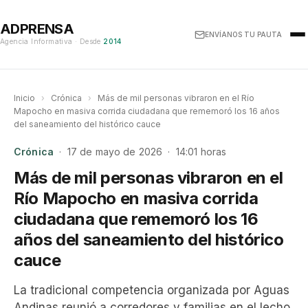
ADPRENSA
ENVÍANOS TU PAUTA
Agencia Informativa · Desde
2014
Inicio
›
Crónica
›
Más de mil personas vibraron en el Río
Mapocho en masiva corrida ciudadana que rememoró los 16 años
del saneamiento del histórico cauce
Crónica
· 17 de mayo de 2026 · 14:01 horas
Más de mil personas vibraron en el
Río Mapocho en masiva corrida
ciudadana que rememoró los 16
años del saneamiento del histórico
cauce
La tradicional competencia organizada por Aguas
Andinas reunió a corredores y familias en el lecho