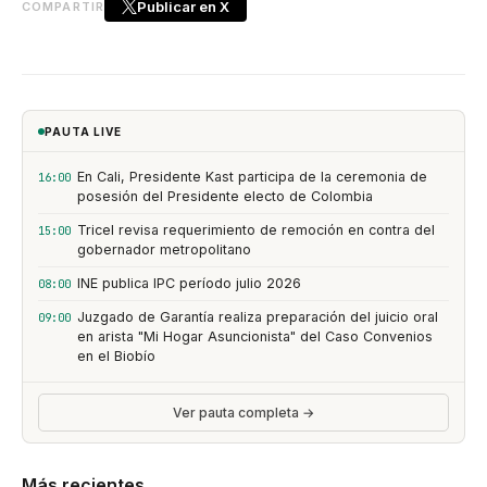
Publicar en X
COMPARTIR
PAUTA LIVE
En Cali, Presidente Kast participa de la ceremonia de
16:00
posesión del Presidente electo de Colombia
Tricel revisa requerimiento de remoción en contra del
15:00
gobernador metropolitano
INE publica IPC período julio 2026
08:00
Juzgado de Garantía realiza preparación del juicio oral
09:00
en arista "Mi Hogar Asuncionista" del Caso Convenios
en el Biobío
Ver pauta completa →
Más recientes