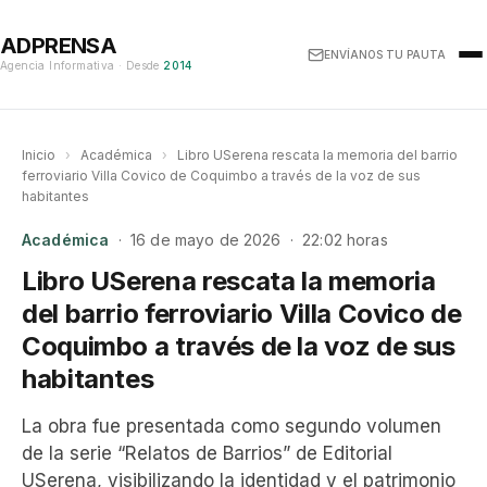
ADPRENSA
ENVÍANOS TU PAUTA
Agencia Informativa · Desde
2014
Inicio
›
Académica
›
Libro USerena rescata la memoria del barrio
ferroviario Villa Covico de Coquimbo a través de la voz de sus
habitantes
Académica
· 16 de mayo de 2026 · 22:02 horas
Libro USerena rescata la memoria
del barrio ferroviario Villa Covico de
Coquimbo a través de la voz de sus
habitantes
La obra fue presentada como segundo volumen
de la serie “Relatos de Barrios” de Editorial
USerena, visibilizando la identidad y el patrimonio