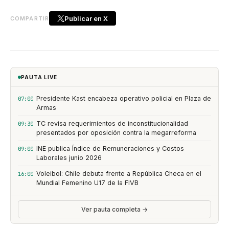
Publicar en X
COMPARTIR
PAUTA LIVE
Presidente Kast encabeza operativo policial en Plaza de
07:00
Armas
TC revisa requerimientos de inconstitucionalidad
09:30
presentados por oposición contra la megarreforma
INE publica Índice de Remuneraciones y Costos
09:00
Laborales junio 2026
Voleibol: Chile debuta frente a República Checa en el
16:00
Mundial Femenino U17 de la FIVB
Ver pauta completa →