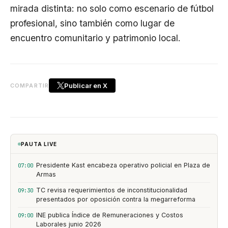
mirada distinta: no solo como escenario de fútbol
profesional, sino también como lugar de
encuentro comunitario y patrimonio local.
Publicar en X
COMPARTIR
PAUTA LIVE
Presidente Kast encabeza operativo policial en Plaza de
07:00
Armas
TC revisa requerimientos de inconstitucionalidad
09:30
presentados por oposición contra la megarreforma
INE publica Índice de Remuneraciones y Costos
09:00
Laborales junio 2026