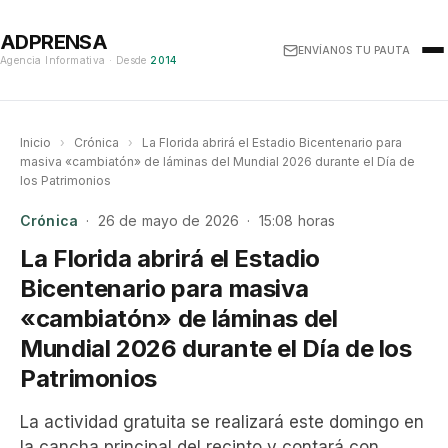
ADPRENSA
ENVÍANOS TU PAUTA
Agencia Informativa · Desde
2014
Inicio
›
Crónica
›
La Florida abrirá el Estadio Bicentenario para
masiva «cambiatón» de láminas del Mundial 2026 durante el Día de
los Patrimonios
Crónica
· 26 de mayo de 2026 · 15:08 horas
La Florida abrirá el Estadio
Bicentenario para masiva
«cambiatón» de láminas del
Mundial 2026 durante el Día de los
Patrimonios
La actividad gratuita se realizará este domingo en
la cancha principal del recinto y contará con