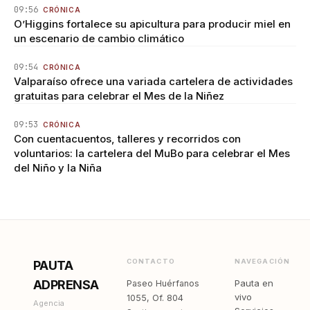
09:56
CRÓNICA
O’Higgins fortalece su apicultura para producir miel en
un escenario de cambio climático
09:54
CRÓNICA
Valparaíso ofrece una variada cartelera de actividades
gratuitas para celebrar el Mes de la Niñez
09:53
CRÓNICA
Con cuentacuentos, talleres y recorridos con
voluntarios: la cartelera del MuBo para celebrar el Mes
del Niño y la Niña
CONTACTO
NAVEGACIÓN
PAUTA
ADPRENSA
Pauta en
Paseo Huérfanos
vivo
1055, Of. 804
Agencia