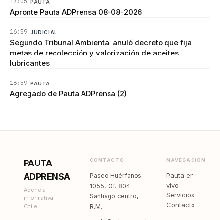
17:05
PAUTA
Apronte Pauta ADPrensa 08-08-2026
16:59
JUDICIAL
Segundo Tribunal Ambiental anuló decreto que fija
metas de recolección y valorización de aceites
lubricantes
16:59
PAUTA
Agregado de Pauta ADPrensa (2)
CONTACTO
NAVEGACIÓN
PAUTA
ADPRENSA
Pauta en
Paseo Huérfanos
vivo
1055, Of. 804
Agencia
Servicios
Santiago centro,
informativa ·
Contacto
Chile
R.M.