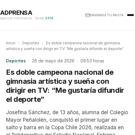
ADPRENSA
ENVÍANOS TU PAUTA
Agencia Informativa · Desde
2014
Inicio
›
Deportes
›
Es doble campeona nacional de gimnasia
artística y sueña con dirigir en TV: “Me gustaría difundir el deporte”
Deportes
· 26 de mayo de 2026 · 09:53 horas
Es doble campeona nacional de
gimnasia artística y sueña con
dirigir en TV: “Me gustaría difundir
el deporte”
Josefina Sánchez, de 13 años, alumna del Colegio
Mayor Peñalolén, conquistó el primer lugar en
salto y barra en la Copa Chile 2026, realizada en