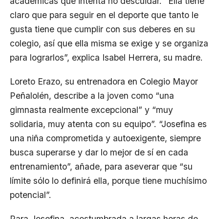
académicas que intenta no descuidar. “Ella tiene
claro que para seguir en el deporte que tanto le
gusta tiene que cumplir con sus deberes en su
colegio, así que ella misma se exige y se organiza
para lograrlos”, explica Isabel Herrera, su madre.
Loreto Erazo, su entrenadora en Colegio Mayor
Peñalolén, describe a la joven como “una
gimnasta realmente excepcional” y “muy
solidaria, muy atenta con su equipo”. “Josefina es
una niña comprometida y autoexigente, siempre
busca superarse y dar lo mejor de sí en cada
entrenamiento”, añade, para aseverar que “su
límite sólo lo definirá ella, porque tiene muchísimo
potencial”.
Para Josefina, acostumbrada a largas horas de