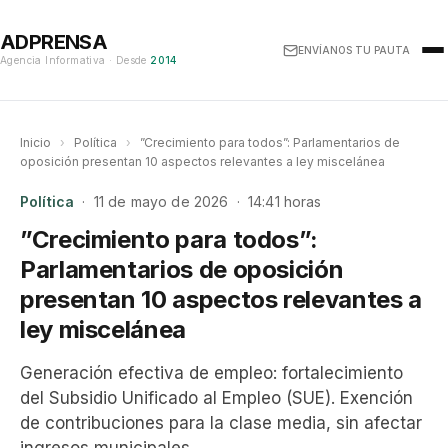
ADPRENSA
ENVÍANOS TU PAUTA
Agencia Informativa · Desde
2014
Inicio
›
Política
›
”Crecimiento para todos”: Parlamentarios de
oposición presentan 10 aspectos relevantes a ley miscelánea
Política
· 11 de mayo de 2026 · 14:41 horas
”Crecimiento para todos”:
Parlamentarios de oposición
presentan 10 aspectos relevantes a
ley miscelánea
Generación efectiva de empleo: fortalecimiento
del Subsidio Unificado al Empleo (SUE). Exención
de contribuciones para la clase media, sin afectar