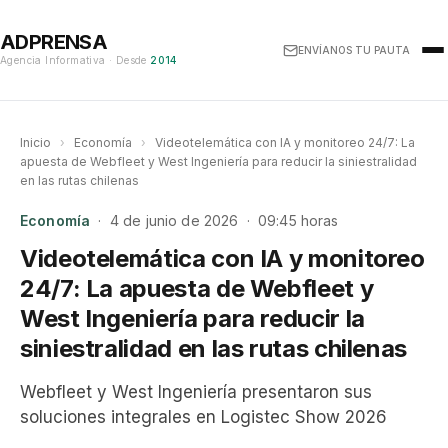
ADPRENSA
ENVÍANOS TU PAUTA
Agencia Informativa · Desde
2014
Inicio
›
Economía
›
Videotelemática con IA y monitoreo 24/7: La
apuesta de Webfleet y West Ingeniería para reducir la siniestralidad
en las rutas chilenas
Economía
· 4 de junio de 2026 · 09:45 horas
Videotelemática con IA y monitoreo
24/7: La apuesta de Webfleet y
West Ingeniería para reducir la
siniestralidad en las rutas chilenas
Webfleet y West Ingeniería presentaron sus
soluciones integrales en Logistec Show 2026