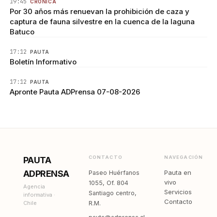
19:45
CRÓNICA
Por 30 años más renuevan la prohibición de caza y
captura de fauna silvestre en la cuenca de la laguna
Batuco
17:12
PAUTA
Boletín Informativo
17:12
PAUTA
Apronte Pauta ADPrensa 07-08-2026
CONTACTO
NAVEGACIÓN
PAUTA
ADPRENSA
Pauta en
Paseo Huérfanos
vivo
1055, Of. 804
Agencia
Servicios
Santiago centro,
informativa ·
Contacto
Chile
R.M.