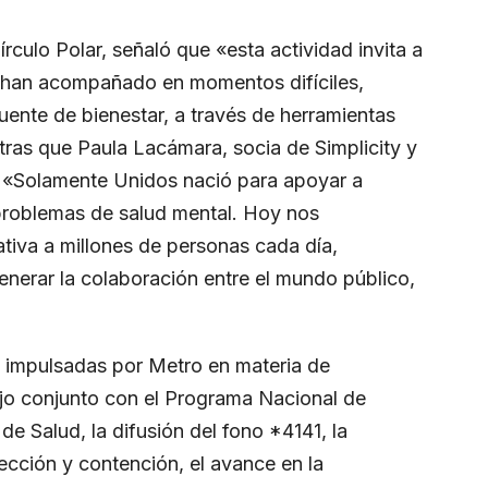
rculo Polar, señaló que «esta actividad invita a
 han acompañado en momentos difíciles,
uente de bienestar, a través de herramientas
ras que Paula Lacámara, socia de Simplicity y
ue «Solamente Unidos nació para apoyar a
roblemas de salud mental. Hoy nos
ativa a millones de personas cada día,
erar la colaboración entre el mundo público,
s impulsadas por Metro en materia de
ajo conjunto con el Programa Nacional de
de Salud, la difusión del fono *4141, la
cción y contención, el avance en la