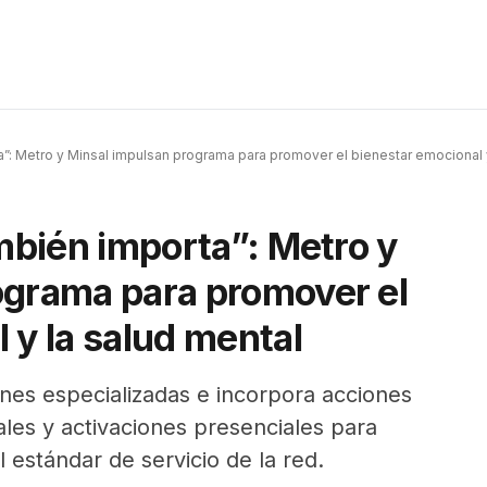
ta”: Metro y Minsal impulsan programa para promover el bienestar emocional 
ambién importa”: Metro y
ograma para promover el
 y la salud mental
iones especializadas e incorpora acciones
ales y activaciones presenciales para
l estándar de servicio de la red.