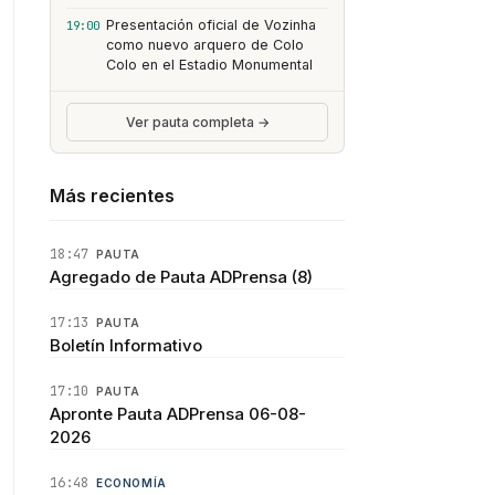
Presentación oficial de Vozinha
19:00
como nuevo arquero de Colo
Colo en el Estadio Monumental
Ver pauta completa →
Más recientes
18:47
PAUTA
Agregado de Pauta ADPrensa (8)
17:13
PAUTA
Boletín Informativo
17:10
PAUTA
Apronte Pauta ADPrensa 06-08-
2026
16:48
ECONOMÍA