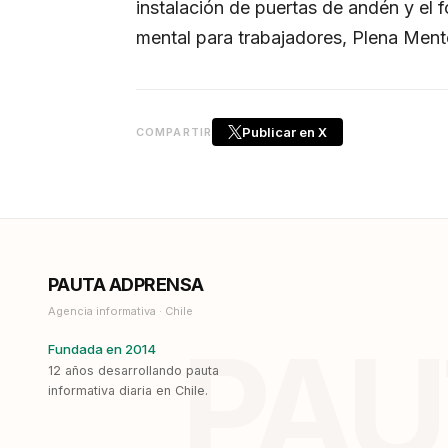
instalación de puertas de andén y el 
mental para trabajadores, Plena Ment
Publicar en X
COMPARTIR
PAUTA ADPRENSA
Agencia informativa · Chile
PAU
Fundada en 2014
12 años desarrollando pauta
informativa diaria en Chile.