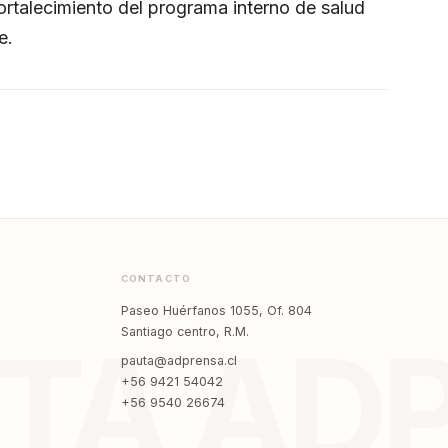
fortalecimiento del programa interno de salud
e.
CONTACTO
Paseo Huérfanos 1055, Of. 804
Santiago centro, R.M.
TA AD
pauta@adprensa.cl
+56 9421 54042
+56 9540 26674