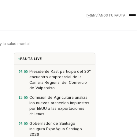
ENVÍANOS TU PAUTA
y la salud mental
PAUTA LIVE
Presidente Kast participa del 30°
09:00
encuentro empresarial de la
Cámara Regional del Comercio
de Valparaíso
Comisión de Agricultura analiza
11:00
los nuevos aranceles impuestos
por EEUU a las exportaciones
chilenas
Gobernador de Santiago
09:00
inaugura ExpoAgua Santiago
2026