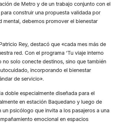
ación de Metro y de un trabajo conjunto con el
l para construir una propuesta validada por
ud mental, debemos promover el bienestar
, Patricio Rey, destacó que «cada mes más de
uestra red. Con el programa ‘Tu viaje interno
 no solo conecte destinos, sino que también
utocuidado, incorporando el bienestar
ndar de servicio».
lla doble especialmente diseñada para el
cialmente en estación Baquedano y luego de
n un psicólogo que invita a los pasajeros a una
compañamiento emocional en espacios