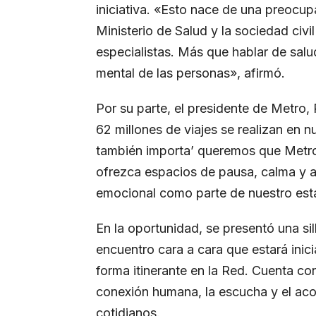
iniciativa. «Esto nace de una preocup
Ministerio de Salud y la sociedad civi
especialistas. Más que hablar de sal
mental de las personas», afirmó.
Por su parte, el presidente de Metro
62 millones de viajes se realizan en n
también importa’ queremos que Metro
ofrezca espacios de pausa, calma y a
emocional como parte de nuestro está
En la oportunidad, se presentó una si
encuentro cara a cara que estará ini
forma itinerante en la Red. Cuenta co
conexión humana, la escucha y el a
cotidianos.