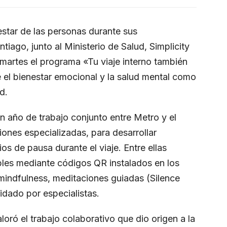
nestar de las personas durante sus
iago, junto al Ministerio de Salud, Simplicity
 martes el programa «Tu viaje interno también
 el bienestar emocional y la salud mental como
d.
n año de trabajo conjunto entre Metro y el
iones especializadas, para desarrollar
s de pausa durante el viaje. Entre ellas
bles mediante códigos QR instalados en los
, mindfulness, meditaciones guiadas (Silence
idado por especialistas.
oró el trabajo colaborativo que dio origen a la