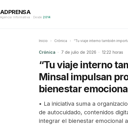
ADPRENSA
Agencia Informativa · Desde
2014
Inicio
›
Crónica
›
“Tu viaje interno también impor
Crónica
· 7 de julio de 2026 · 12:22 horas
“Tu viaje interno t
Minsal impulsan pr
bienestar emocional
• La iniciativa suma a organizac
de autocuidado, contenidos digit
integrar el bienestar emocional a