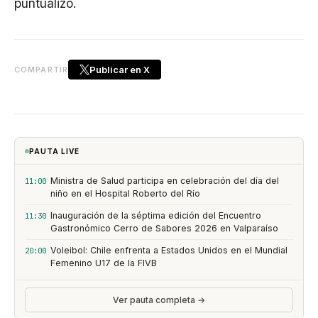
puntualizó.
Publicar en X
COMPARTIR
PAUTA LIVE
Ministra de Salud participa en celebración del día del
11:00
niño en el Hospital Roberto del Río
Inauguración de la séptima edición del Encuentro
11:30
Gastronómico Cerro de Sabores 2026 en Valparaíso
Voleibol: Chile enfrenta a Estados Unidos en el Mundial
20:00
Femenino U17 de la FIVB
Ver pauta completa →