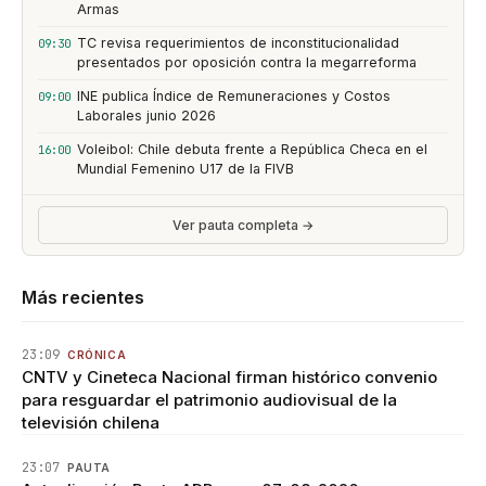
Armas
TC revisa requerimientos de inconstitucionalidad
09:30
presentados por oposición contra la megarreforma
INE publica Índice de Remuneraciones y Costos
09:00
Laborales junio 2026
Voleibol: Chile debuta frente a República Checa en el
16:00
Mundial Femenino U17 de la FIVB
Ver pauta completa →
Más recientes
23:09
CRÓNICA
CNTV y Cineteca Nacional firman histórico convenio
para resguardar el patrimonio audiovisual de la
televisión chilena
23:07
PAUTA