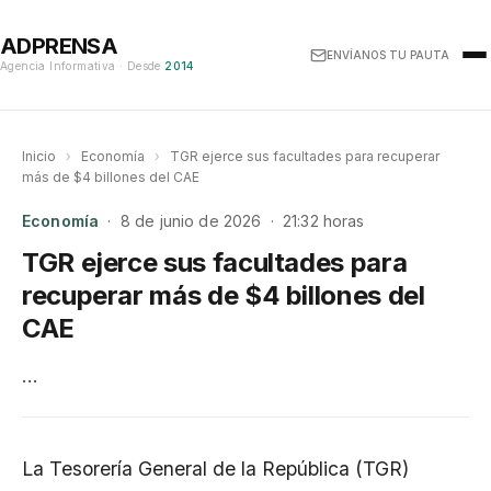
ADPRENSA
ENVÍANOS TU PAUTA
Agencia Informativa · Desde
2014
Inicio
›
Economía
›
TGR ejerce sus facultades para recuperar
más de $4 billones del CAE
Economía
· 8 de junio de 2026 · 21:32 horas
TGR ejerce sus facultades para
recuperar más de $4 billones del
CAE
…
La Tesorería General de la República (TGR)