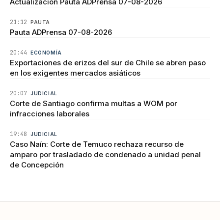
Actualización Pauta ADPrensa 07-08-2026
21:12
PAUTA
Pauta ADPrensa 07-08-2026
20:44
ECONOMÍA
Exportaciones de erizos del sur de Chile se abren paso
en los exigentes mercados asiáticos
20:07
JUDICIAL
Corte de Santiago confirma multas a WOM por
infracciones laborales
19:48
JUDICIAL
Caso Naín: Corte de Temuco rechaza recurso de
amparo por trasladado de condenado a unidad penal
de Concepción