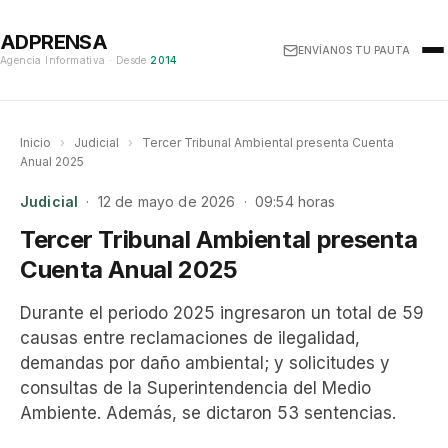
ADPRENSA
ENVÍANOS TU PAUTA
Agencia Informativa · Desde
2014
Inicio
›
Judicial
›
Tercer Tribunal Ambiental presenta Cuenta
Anual 2025
Judicial
· 12 de mayo de 2026 · 09:54 horas
Tercer Tribunal Ambiental presenta
Cuenta Anual 2025
Durante el periodo 2025 ingresaron un total de 59
causas entre reclamaciones de ilegalidad,
demandas por daño ambiental; y solicitudes y
consultas de la Superintendencia del Medio
Ambiente. Además, se dictaron 53 sentencias.