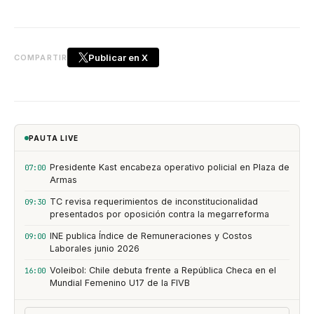
Publicar en X
COMPARTIR
PAUTA LIVE
Presidente Kast encabeza operativo policial en Plaza de
07:00
Armas
TC revisa requerimientos de inconstitucionalidad
09:30
presentados por oposición contra la megarreforma
INE publica Índice de Remuneraciones y Costos
09:00
Laborales junio 2026
Voleibol: Chile debuta frente a República Checa en el
16:00
Mundial Femenino U17 de la FIVB