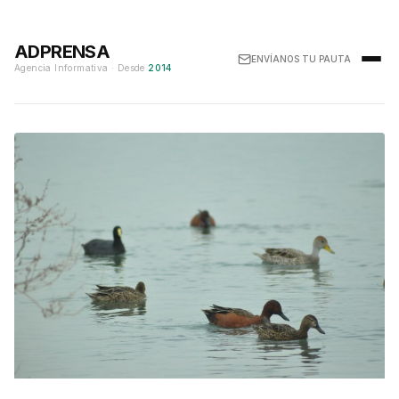
ADPRENSA
ENVÍANOS TU PAUTA
Agencia Informativa · Desde
2014