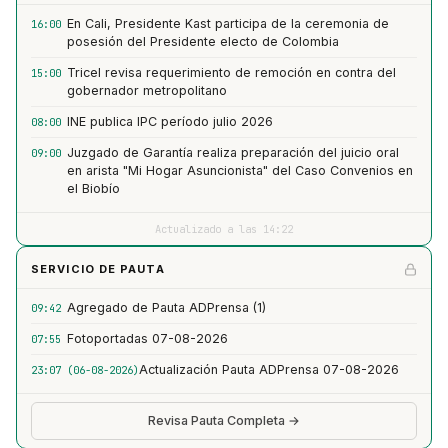
En Cali, Presidente Kast participa de la ceremonia de
16:00
posesión del Presidente electo de Colombia
Tricel revisa requerimiento de remoción en contra del
15:00
gobernador metropolitano
INE publica IPC período julio 2026
08:00
Juzgado de Garantía realiza preparación del juicio oral
09:00
en arista "Mi Hogar Asuncionista" del Caso Convenios en
el Biobío
Actualizado a las 14:22
SERVICIO DE PAUTA
Agregado de Pauta ADPrensa (1)
09:42
Fotoportadas 07-08-2026
07:55
Actualización Pauta ADPrensa 07-08-2026
23:07 (06-08-2026)
Revisa Pauta Completa →