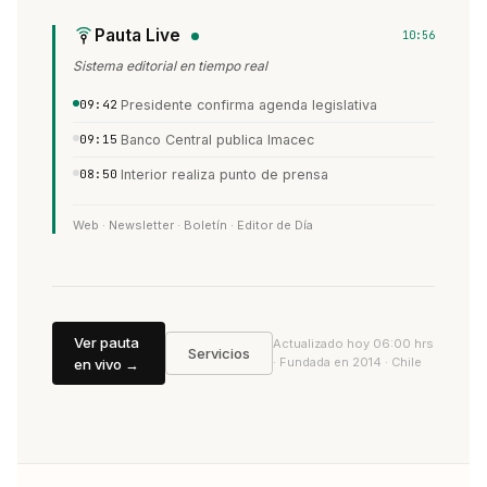
Pauta Live
10:56
Sistema editorial en tiempo real
09:42
Presidente confirma agenda legislativa
09:15
Banco Central publica Imacec
08:50
Interior realiza punto de prensa
Web · Newsletter · Boletín · Editor de Día
Ver pauta
Actualizado hoy 06:00 hrs
Servicios
· Fundada en 2014 · Chile
en vivo →