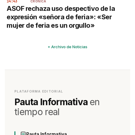
14:43
CRÓNICA
ASOF rechaza uso despectivo de la
expresión «señora de feria»: «Ser
mujer de feria es un orgullo»
+ Archivo de Noticias
PLATAFORMA EDITORIAL
Pauta Informativa
en
tiempo real
Pauta Informativa