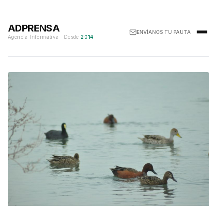
ADPRENSA
ENVÍANOS TU PAUTA
Agencia Informativa · Desde
2014