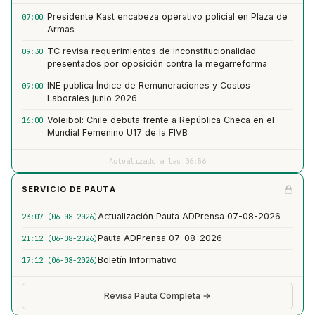
Presidente Kast encabeza operativo policial en Plaza de
07:00
Armas
TC revisa requerimientos de inconstitucionalidad
09:30
presentados por oposición contra la megarreforma
INE publica Índice de Remuneraciones y Costos
09:00
Laborales junio 2026
Voleibol: Chile debuta frente a República Checa en el
16:00
Mundial Femenino U17 de la FIVB
Actualizado a las 06:56
SERVICIO DE PAUTA
Actualización Pauta ADPrensa 07-08-2026
23:07 (06-08-2026)
Pauta ADPrensa 07-08-2026
21:12 (06-08-2026)
Boletín Informativo
17:12 (06-08-2026)
Revisa Pauta Completa →