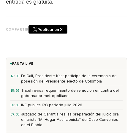
entrada es gratuita.
Publicar en X
COMPARTIR
PAUTA LIVE
En Cali, Presidente Kast participa de la ceremonia de
16:00
posesión del Presidente electo de Colombia
Tricel revisa requerimiento de remoción en contra del
15:00
gobernador metropolitano
INE publica IPC período julio 2026
08:00
Juzgado de Garantía realiza preparación del juicio oral
09:00
en arista "Mi Hogar Asuncionista" del Caso Convenios
en el Biobío