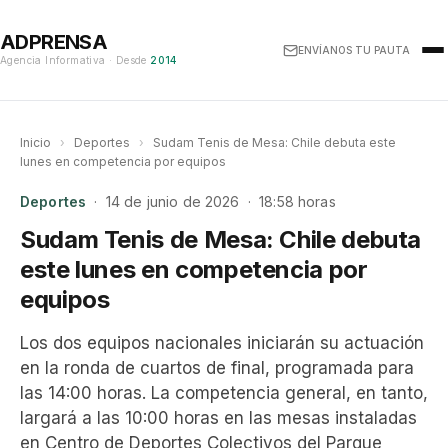
ADPRENSA
ENVÍANOS TU PAUTA
Agencia Informativa · Desde
2014
Inicio
›
Deportes
›
Sudam Tenis de Mesa: Chile debuta este
lunes en competencia por equipos
Deportes
· 14 de junio de 2026 · 18:58 horas
Sudam Tenis de Mesa: Chile debuta
este lunes en competencia por
equipos
Los dos equipos nacionales iniciarán su actuación
en la ronda de cuartos de final, programada para
las 14:00 horas. La competencia general, en tanto,
largará a las 10:00 horas en las mesas instaladas
en Centro de Deportes Colectivos del Parque