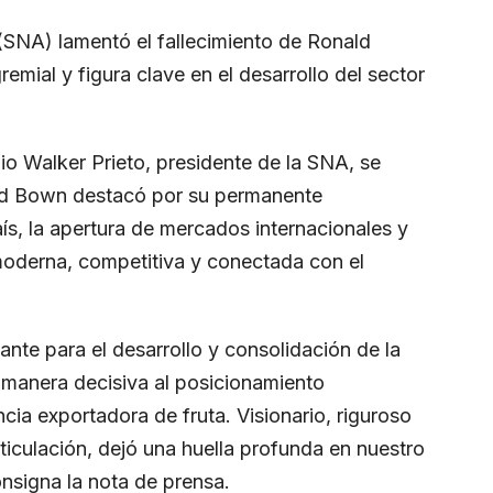
(SNA) lamentó el fallecimiento de Ronald
emial y figura clave en el desarrollo del sector
io Walker Prieto, presidente de la SNA, se
ld Bown destacó por su permanente
s, la apertura de mercados internacionales y
 moderna, competitiva y conectada con el
ante para el desarrollo y consolidación de la
e manera decisiva al posicionamiento
cia exportadora de fruta. Visionario, riguroso
iculación, dejó una huella profunda en nuestro
consigna la nota de prensa.