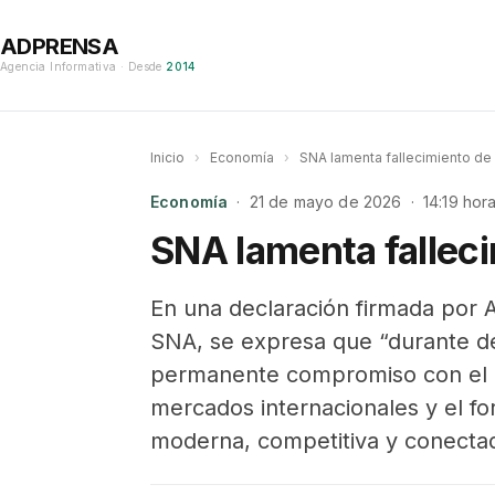
ADPRENSA
Agencia Informativa · Desde
2014
Inicio
›
Economía
›
SNA lamenta fallecimiento d
Economía
· 21 de mayo de 2026 · 14:19 hor
SNA lamenta fallec
En una declaración firmada por A
SNA, se expresa que “durante d
permanente compromiso con el cr
mercados internacionales y el fo
moderna, competitiva y conecta