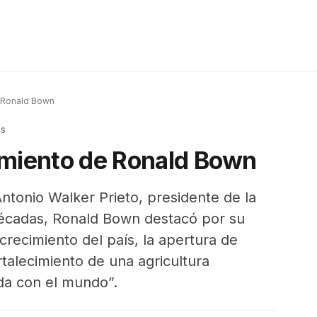
e Ronald Bown
as
imiento de Ronald Bown
ntonio Walker Prieto, presidente de la
écadas, Ronald Bown destacó por su
ecimiento del país, la apertura de
rtalecimiento de una agricultura
da con el mundo”.