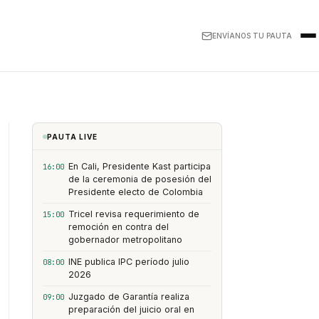
ENVÍANOS TU PAUTA
PAUTA LIVE
En Cali, Presidente Kast participa
16:00
de la ceremonia de posesión del
Presidente electo de Colombia
Tricel revisa requerimiento de
15:00
remoción en contra del
gobernador metropolitano
INE publica IPC período julio
08:00
2026
Juzgado de Garantía realiza
09:00
preparación del juicio oral en