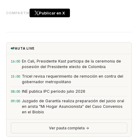
Publicar en X
COMPARTIR
PAUTA LIVE
En Cali, Presidente Kast participa de la ceremonia de
16:00
posesión del Presidente electo de Colombia
Tricel revisa requerimiento de remoción en contra del
15:00
gobernador metropolitano
INE publica IPC período julio 2026
08:00
Juzgado de Garantía realiza preparación del juicio oral
09:00
en arista "Mi Hogar Asuncionista" del Caso Convenios
en el Biobío
Ver pauta completa →