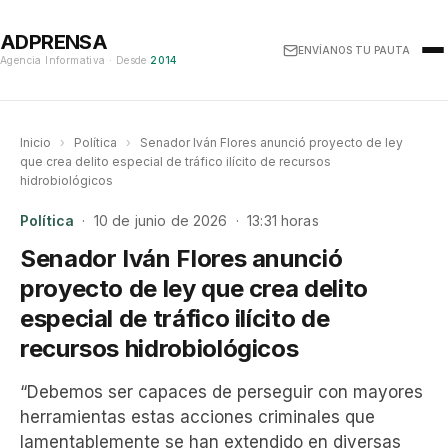
ADPRENSA
ENVÍANOS TU PAUTA
Agencia Informativa · Desde
2014
Inicio
›
Política
›
Senador Iván Flores anunció proyecto de ley
que crea delito especial de tráfico ilícito de recursos
hidrobiológicos
Política
· 10 de junio de 2026 · 13:31 horas
Senador Iván Flores anunció
proyecto de ley que crea delito
especial de tráfico ilícito de
recursos hidrobiológicos
“Debemos ser capaces de perseguir con mayores
herramientas estas acciones criminales que
lamentablemente se han extendido en diversas