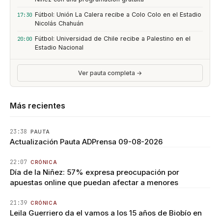
Fútbol: Unión La Calera recibe a Colo Colo en el Estadio
17:30
Nicolás Chahuán
Fútbol: Universidad de Chile recibe a Palestino en el
20:00
Estadio Nacional
Ver pauta completa →
Más recientes
23:38
PAUTA
Actualización Pauta ADPrensa 09-08-2026
22:07
CRÓNICA
Día de la Niñez: 57% expresa preocupación por
apuestas online que puedan afectar a menores
21:39
CRÓNICA
Leila Guerriero da el vamos a los 15 años de Biobío en