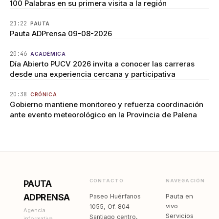
100 Palabras en su primera visita a la región
21:22
PAUTA
Pauta ADPrensa 09-08-2026
20:46
ACADÉMICA
Día Abierto PUCV 2026 invita a conocer las carreras
desde una experiencia cercana y participativa
20:38
CRÓNICA
Gobierno mantiene monitoreo y refuerza coordinación
ante evento meteorológico en la Provincia de Palena
CONTACTO
NAVEGACIÓN
PAUTA
ADPRENSA
Pauta en
Paseo Huérfanos
vivo
1055, Of. 804
Agencia
Servicios
Santiago centro,
informativa ·