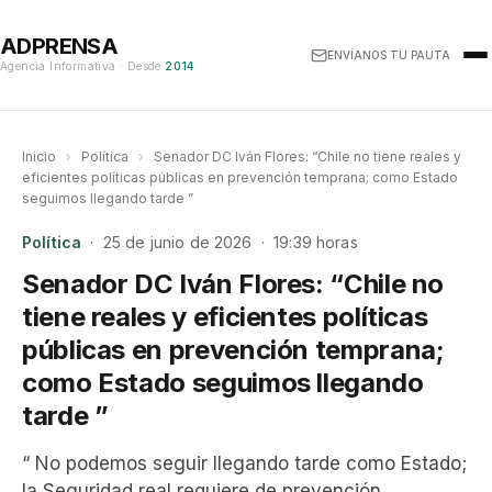
ADPRENSA
ENVÍANOS TU PAUTA
Agencia Informativa · Desde
2014
Inicio
›
Política
›
Senador DC Iván Flores: “Chile no tiene reales y
eficientes políticas públicas en prevención temprana; como Estado
seguimos llegando tarde ”
Política
· 25 de junio de 2026 · 19:39 horas
Senador DC Iván Flores: “Chile no
tiene reales y eficientes políticas
públicas en prevención temprana;
como Estado seguimos llegando
tarde ”
“ No podemos seguir llegando tarde como Estado;
la Seguridad real requiere de prevención