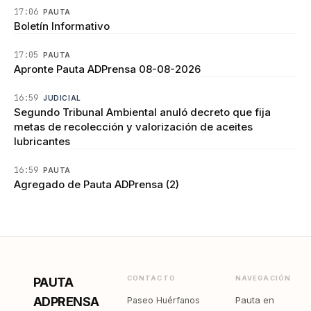
17:06
PAUTA
Boletín Informativo
17:05
PAUTA
Apronte Pauta ADPrensa 08-08-2026
16:59
JUDICIAL
Segundo Tribunal Ambiental anuló decreto que fija
metas de recolección y valorización de aceites
lubricantes
16:59
PAUTA
Agregado de Pauta ADPrensa (2)
CONTACTO
NAVEGACIÓN
PAUTA
ADPRENSA
Pauta en
Paseo Huérfanos