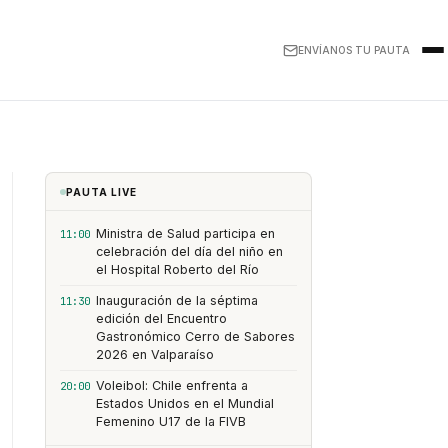
ENVÍANOS TU PAUTA
PAUTA LIVE
Ministra de Salud participa en
11:00
celebración del día del niño en
el Hospital Roberto del Río
Inauguración de la séptima
11:30
edición del Encuentro
Gastronómico Cerro de Sabores
2026 en Valparaíso
Voleibol: Chile enfrenta a
20:00
Estados Unidos en el Mundial
Femenino U17 de la FIVB