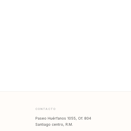
CONTACTO
Paseo Huérfanos 1055, Of. 804
Santiago centro, R.M.