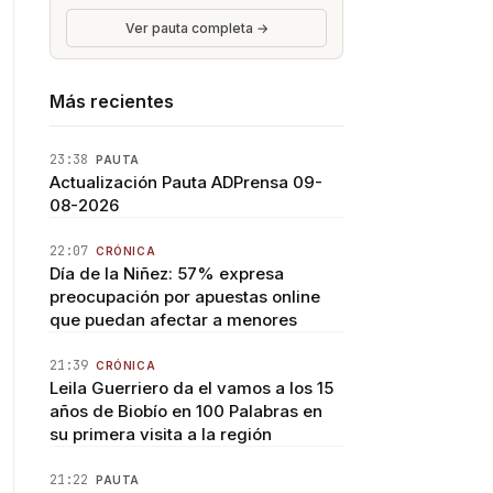
Ver pauta completa →
Más recientes
23:38
PAUTA
Actualización Pauta ADPrensa 09-
08-2026
22:07
CRÓNICA
Día de la Niñez: 57% expresa
preocupación por apuestas online
que puedan afectar a menores
21:39
CRÓNICA
Leila Guerriero da el vamos a los 15
años de Biobío en 100 Palabras en
su primera visita a la región
21:22
PAUTA