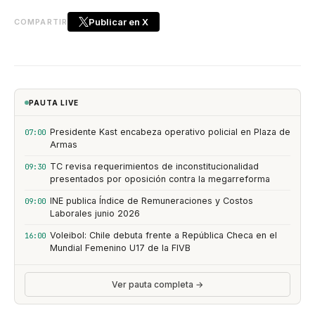
Publicar en X
COMPARTIR
PAUTA LIVE
Presidente Kast encabeza operativo policial en Plaza de
07:00
Armas
TC revisa requerimientos de inconstitucionalidad
09:30
presentados por oposición contra la megarreforma
INE publica Índice de Remuneraciones y Costos
09:00
Laborales junio 2026
Voleibol: Chile debuta frente a República Checa en el
16:00
Mundial Femenino U17 de la FIVB
Ver pauta completa →