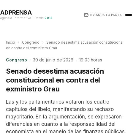
ADPRENSA
ENVÍANOS TU PAUTA
Agencia Informativa · Desde
2014
Inicio
›
Congreso
›
Senado desestima acusación constitucional
en contra del exministro Grau
Congreso
· 30 de junio de 2026 · 19:03 horas
Senado desestima acusación
constitucional en contra del
exministro Grau
Las y los parlamentarios votaron los cuatro
capítulos del libelo, manifestando su rechazo
mayoritario. En la argumentación, se expresaron
diferencias en cuanto a la responsabilidad del
economista en el manejo de las finanzas públicas.