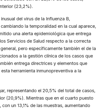
nterior (23,2%).
nusual del virus de la Influenza B,
ambiando la temporalidad en la cual aparece,
mitido una alerta epidemiológica que entrega
 los Servicios de Salud respecto a la correcta
en general, pero específicamente también el de la
cionados a la gestión clínica de los casos que
también entrega directrices y elementos que
 esta herramienta inmunopreventiva a la
gar, representando el 20,5% del total de casos,
rior (20,9%). Mientras que en el cuarto puesto
ial, con un 13,1% de las muestras, aumentando