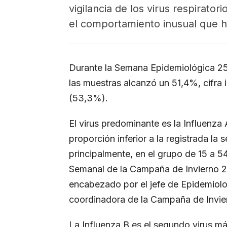
vigilancia de los virus respirato
el comportamiento inusual que h
Durante la Semana Epidemiológica 25, e
las muestras alcanzó un 51,4%, cifra i
(53,3%).
El virus predominante es la Influenza
proporción inferior a la registrada l
principalmente, en el grupo de 15 a 5
Semanal de la Campaña de Invierno 20
encabezado por el jefe de Epidemiolog
coordinadora de la Campaña de Invie
La Influenza B es el segundo virus m