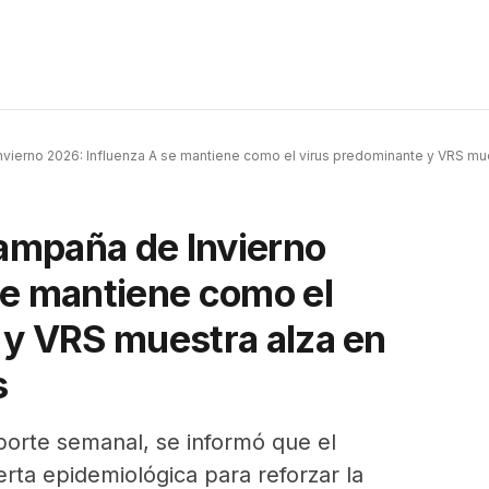
ierno 2026: Influenza A se mantiene como el virus predominante y VRS mue
ampaña de Invierno
se mantiene como el
 y VRS muestra alza en
s
porte semanal, se informó que el
erta epidemiológica para reforzar la