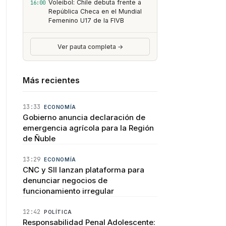
Voleibol: Chile debuta frente a
16:00
República Checa en el Mundial
Femenino U17 de la FIVB
Ver pauta completa →
Más recientes
13:33
ECONOMÍA
Gobierno anuncia declaración de
emergencia agrícola para la Región
de Ñuble
13:29
ECONOMÍA
CNC y SII lanzan plataforma para
denunciar negocios de
funcionamiento irregular
12:42
POLÍTICA
Responsabilidad Penal Adolescente: