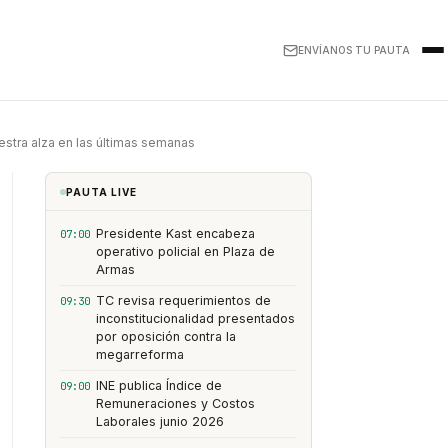
ENVÍANOS TU PAUTA
stra alza en las últimas semanas
PAUTA LIVE
Presidente Kast encabeza
07:00
operativo policial en Plaza de
Armas
TC revisa requerimientos de
09:30
inconstitucionalidad presentados
por oposición contra la
megarreforma
INE publica Índice de
09:00
Remuneraciones y Costos
Laborales junio 2026