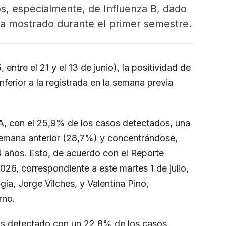
rios, especialmente, de Influenza B, dado
a mostrado durante el primer semestre.
ntre el 21 y el 13 de junio), la positividad de
nferior a la registrada en la semana previa
 A, con el 25,9% de los casos detectados, una
a semana anterior (28,7%) y concentrándose,
4 años. Esto, de acuerdo con el Reporte
26, correspondiente a este martes 1 de julio,
ía, Jorge Vilches, y Valentina Pino,
rno.
ás detectado con un 22,8% de los casos,