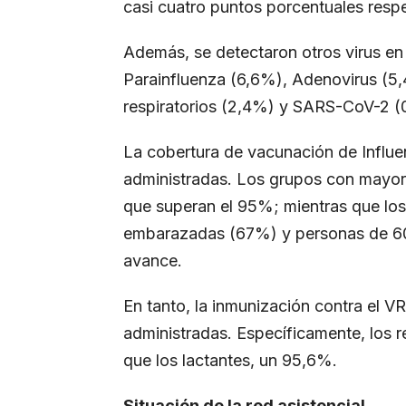
casi cuatro puntos porcentuales respe
Además, se detectaron otros virus e
Parainfluenza (6,6%), Adenovirus (5
respiratorios (2,4%) y SARS-CoV-2 (
La cobertura de vacunación de Influe
administradas. Los grupos con mayor 
que superan el 95%; mientras que los
embarazadas (67%) y personas de 60
avance.
En tanto, la inmunización contra el 
administradas. Específicamente, los 
que los lactantes, un 95,6%.
Situación de la red asistencial