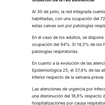
Al 30 de junio, la red integrada cuent
habilitadas, con una ocupación del 7
estas camas son por patologías respir
En el caso de los adultos, se dispone
ocupación del 94%. El 14,3% de los 
patologías respiratorias.
En cuanto a la evolución de las atenc
Epidemiológica 25, el 37,4% de las a
inferior respecto de la semana previa
Las atenciones de urgencia por Infec
una disminución del 18,8% respecto d
hospitalizaciones por causa respirat