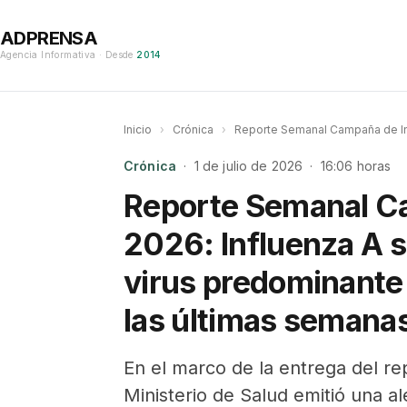
ADPRENSA
Agencia Informativa · Desde
2014
Inicio
›
Crónica
›
Reporte Semanal Campaña de Inv
Crónica
· 1 de julio de 2026 · 16:06 horas
Reporte Semanal C
2026: Influenza A 
virus predominante
las últimas semana
En el marco de la entrega del re
Ministerio de Salud emitió una al