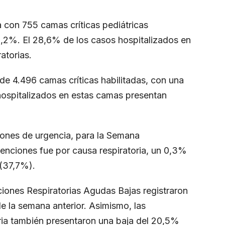
a con 755 camas críticas pediátricas
2,2%. El 28,6% de los casos hospitalizados en
atorias.
 de 4.496 camas críticas habilitadas, con una
hospitalizados en estas camas presentan
iones de urgencia, para la Semana
tenciones fue por causa respiratoria, un 0,3%
 (37,7%).
ciones Respiratorias Agudas Bajas registraron
e la semana anterior. Asimismo, las
oria también presentaron una baja del 20,5%