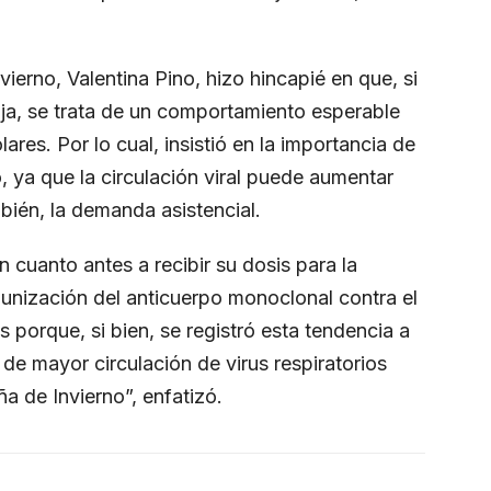
erno, Valentina Pino, hizo hincapié en que, si
baja, se trata de un comportamiento esperable
ares. Por lo cual, insistió en la importancia de
, ya que la circulación viral puede aumentar
mbién, la demanda asistencial.
cuanto antes a recibir su dosis para la
munización del anticuerpo monoclonal contra el
porque, si bien, se registró esta tendencia a
de mayor circulación de virus respiratorios
 de Invierno”, enfatizó.