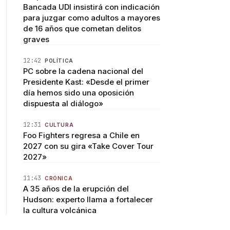
Bancada UDI insistirá con indicación
para juzgar como adultos a mayores
de 16 años que cometan delitos
graves
12:42
POLÍTICA
PC sobre la cadena nacional del
Presidente Kast: «Desde el primer
día hemos sido una oposición
dispuesta al diálogo»
12:31
CULTURA
Foo Fighters regresa a Chile en
2027 con su gira «Take Cover Tour
2027»
11:43
CRÓNICA
A 35 años de la erupción del
Hudson: experto llama a fortalecer
la cultura volcánica