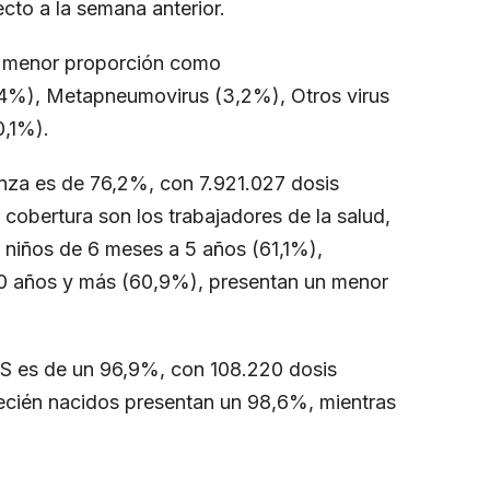
cto a la semana anterior.
n menor proporción como
,4%), Metapneumovirus (3,2%), Otros virus
0,1%).
nza es de 76,2%, con 7.921.027 dosis
cobertura son los trabajadores de la salud,
 niños de 6 meses a 5 años (61,1%),
 años y más (60,9%), presentan un menor
VRS es de un 96,9%, con 108.220 dosis
recién nacidos presentan un 98,6%, mientras