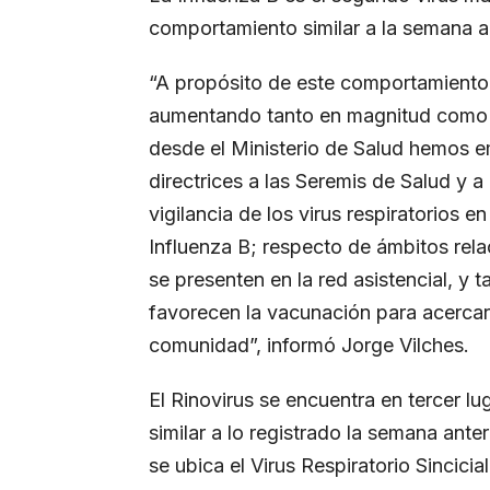
comportamiento similar a la semana a
“A propósito de este comportamiento i
aumentando tanto en magnitud como c
desde el Ministerio de Salud hemos e
directrices a las Seremis de Salud y a
vigilancia de los virus respiratorios 
Influenza B; respecto de ámbitos rela
se presenten en la red asistencial, y 
favorecen la vacunación para acercar
comunidad”, informó Jorge Vilches.
El Rinovirus se encuentra en tercer lu
similar a lo registrado la semana ante
se ubica el Virus Respiratorio Sincic