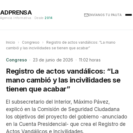
ADPRENSA
ENVÍANOS TU PAUTA
Agencia Informativa · Desde
2014
Inicio
›
Congreso
›
Registro de actos vandálicos: “La mano
cambió y las incivilidades se tienen que acabar”
Congreso
· 23 de junio de 2026 · 11:02 horas
Registro de actos vandálicos: “La
mano cambió y las incivilidades se
tienen que acabar”
El subsecretario del Interior, Máximo Pávez,
explicó en la Comisión de Seguridad Ciudadana
los objetivos del proyecto del gobierno -anunciado
en la Cuenta Presidencial- que crea el Registro de
Actos Vandálicos e Incivilidades.