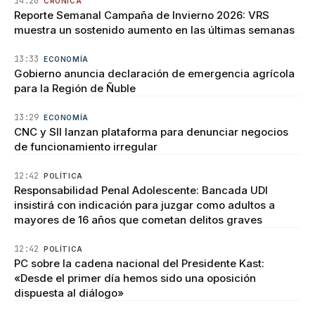
14:20
CRÓNICA
Reporte Semanal Campaña de Invierno 2026: VRS
muestra un sostenido aumento en las últimas semanas
13:33
ECONOMÍA
Gobierno anuncia declaración de emergencia agrícola
para la Región de Ñuble
13:29
ECONOMÍA
CNC y SII lanzan plataforma para denunciar negocios
de funcionamiento irregular
12:42
POLÍTICA
Responsabilidad Penal Adolescente: Bancada UDI
insistirá con indicación para juzgar como adultos a
mayores de 16 años que cometan delitos graves
12:42
POLÍTICA
PC sobre la cadena nacional del Presidente Kast:
«Desde el primer día hemos sido una oposición
dispuesta al diálogo»