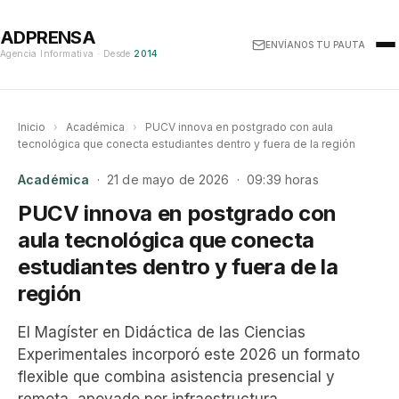
ADPRENSA
ENVÍANOS TU PAUTA
Agencia Informativa · Desde
2014
Inicio
›
Académica
›
PUCV innova en postgrado con aula
tecnológica que conecta estudiantes dentro y fuera de la región
Académica
· 21 de mayo de 2026 · 09:39 horas
PUCV innova en postgrado con
aula tecnológica que conecta
estudiantes dentro y fuera de la
región
El Magíster en Didáctica de las Ciencias
Experimentales incorporó este 2026 un formato
flexible que combina asistencia presencial y