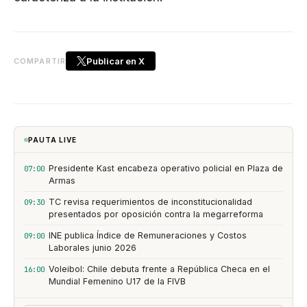
Publicar en X
COMPARTIR
PAUTA LIVE
Presidente Kast encabeza operativo policial en Plaza de
07:00
Armas
TC revisa requerimientos de inconstitucionalidad
09:30
presentados por oposición contra la megarreforma
INE publica Índice de Remuneraciones y Costos
09:00
Laborales junio 2026
Voleibol: Chile debuta frente a República Checa en el
16:00
Mundial Femenino U17 de la FIVB