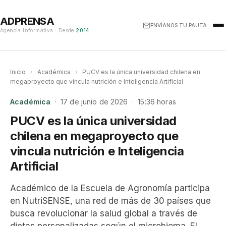
ADPRENSA
ENVÍANOS TU PAUTA
Agencia Informativa · Desde
2014
Inicio
›
Académica
›
PUCV es la única universidad chilena en
megaproyecto que vincula nutrición e Inteligencia Artificial
Académica
· 17 de junio de 2026 · 15:36 horas
PUCV es la única universidad
chilena en megaproyecto que
vincula nutrición e Inteligencia
Artificial
Académico de la Escuela de Agronomía participa
en NutriSENSE, una red de más de 30 países que
busca revolucionar la salud global a través de