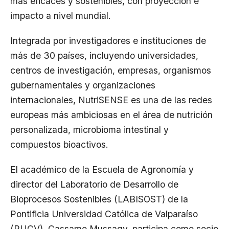
más eficaces y sostenibles, con proyección e
impacto a nivel mundial.
Integrada por investigadores e instituciones de
más de 30 países, incluyendo universidades,
centros de investigación, empresas, organismos
gubernamentales y organizaciones
internacionales, NutriSENSE es una de las redes
europeas más ambiciosas en el área de nutrición
personalizada, microbioma intestinal y
compuestos bioactivos.
El académico de la Escuela de Agronomía y
director del Laboratorio de Desarrollo de
Bioprocesos Sostenibles (LABISOST) de la
Pontificia Universidad Católica de Valparaíso
(PUCV), Cassamo Mussagy, participa como socio