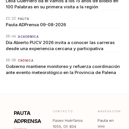
Leila Guerriero da el vamos a los 15 años de Biobío en
100 Palabras en su primera visita a la región
21:22
PAUTA
Pauta ADPrensa 09-08-2026
20:46
ACADÉMICA
Día Abierto PUCV 2026 invita a conocer las carreras
desde una experiencia cercana y participativa
20:38
CRÓNICA
Gobierno mantiene monitoreo y refuerza coordinación
ante evento meteorológico en la Provincia de Palena
CONTACTO
NAVEGACIÓN
PAUTA
ADPRENSA
Pauta en
Paseo Huérfanos
vivo
1055, Of. 804
Agencia