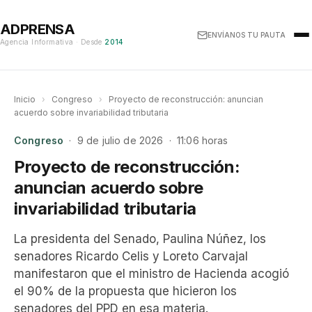
ADPRENSA
ENVÍANOS TU PAUTA
Agencia Informativa · Desde
2014
Inicio
›
Congreso
›
Proyecto de reconstrucción: anuncian
acuerdo sobre invariabilidad tributaria
Congreso
· 9 de julio de 2026 · 11:06 horas
Proyecto de reconstrucción:
anuncian acuerdo sobre
invariabilidad tributaria
La presidenta del Senado, Paulina Núñez, los
senadores Ricardo Celis y Loreto Carvajal
manifestaron que el ministro de Hacienda acogió
el 90% de la propuesta que hicieron los
senadores del PPD en esa materia.