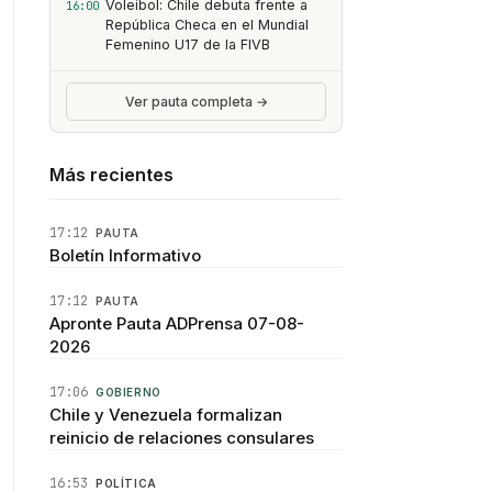
Voleibol: Chile debuta frente a
16:00
República Checa en el Mundial
Femenino U17 de la FIVB
Ver pauta completa →
Más recientes
17:12
PAUTA
Boletín Informativo
17:12
PAUTA
Apronte Pauta ADPrensa 07-08-
2026
17:06
GOBIERNO
Chile y Venezuela formalizan
reinicio de relaciones consulares
16:53
POLÍTICA