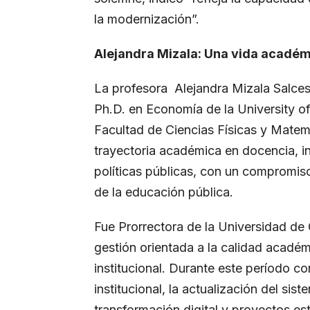
la modernización”.
Alejandra Mizala: Una vida académi
La profesora Alejandra Mizala Salces
Ph.D. en Economía de la University of 
Facultad de Ciencias Físicas y Mate
trayectoria académica en docencia, in
políticas públicas, con un compromiso
de la educación pública.
Fue Prorrectora de la Universidad de
gestión orientada a la calidad académ
institucional. Durante este período co
institucional, la actualización del si
transformación digital y proyectos es