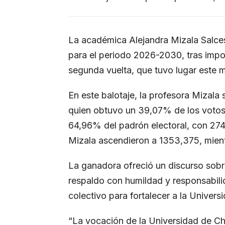
La académica Alejandra Mizala Salces
para el periodo 2026-2030, tras imp
segunda vuelta, que tuvo lugar este m
En este balotaje, la profesora Mizala
quien obtuvo un 39,07% de los votos–
64,96% del padrón electoral, con 274
Mizala ascendieron a 1353,375, mient
La ganadora ofreció un discurso sobr
respaldo con humildad y responsabil
colectivo para fortalecer a la Universi
“La vocación de la Universidad de Ch