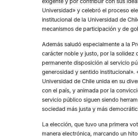
exigente y por contribuir con sus idea
Universidad» y celebró el proceso elec
institucional de la Universidad de Ch
mecanismos de participación y de go
Además saludó especialmente a la Pro
carácter noble y justo, por la solidez
permanente disposición al servicio púb
generosidad y sentido institucional».
Universidad de Chile unida en su div
con el país, y animada por la convicc
servicio público siguen siendo herra
sociedad más justa y más democrátic
La elección, que tuvo una primera vo
manera electrónica, marcando un hito 