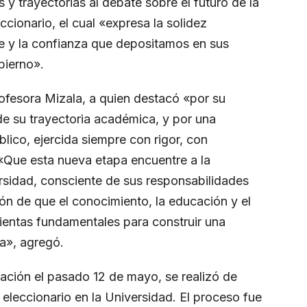
s y trayectorias al debate sobre el futuro de la
cionario, el cual «expresa la solidez
ile y la confianza que depositamos en sus
bierno».
fesora Mizala, a quien destacó «por su
 de su trayectoria académica, y por una
lico, ejercida siempre con rigor, con
 «Que esta nueva etapa encuentre a la
ersidad, consciente de sus responsabilidades
ión de que el conocimiento, la educación y el
mientas fundamentales para construir una
a», agregó.
tación el pasado 12 de mayo, se realizó de
eleccionario en la Universidad. El proceso fue