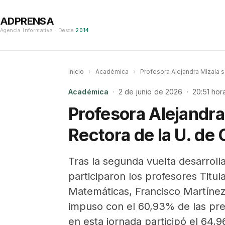
ADPRENSA
Agencia Informativa · Desde
2014
Inicio
›
Académica
›
Profesora Alejandra Mizala s
Académica
· 2 de junio de 2026 · 20:51 hor
Profesora Alejandra
Rectora de la U. de 
Tras la segunda vuelta desarroll
participaron los profesores Titul
Matemáticas, Francisco Martínez 
impuso con el 60,93% de las pref
en esta jornada participó el 64,