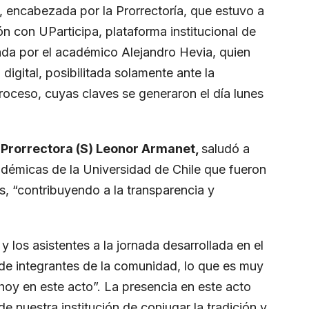
l, encabezada por la Prorrectoría, que estuvo a
ón con UParticipa, plataforma institucional de
ada por el académico Alejandro Hevia, quien
digital, posibilitada solamente ante la
 proceso, cuyas
claves se generaron el día lunes
Prorrectora (S) Leonor Armanet,
saludó a
adémicas de la Universidad de Chile que fueron
, “contribuyendo a la transparencia y
y los asistentes a la jornada desarrollada en el
 de integrantes de la comunidad, lo que es muy
hoy en este acto”. La presencia en este acto
de nuestra institución de conjugar la tradición y