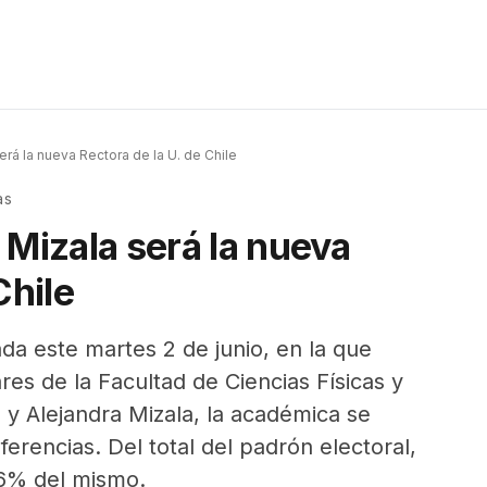
erá la nueva Rectora de la U. de Chile
as
 Mizala será la nueva
Chile
ada este martes 2 de junio, en la que
ares de la Facultad de Ciencias Físicas y
y Alejandra Mizala, la académica se
erencias. Del total del padrón electoral,
96% del mismo.