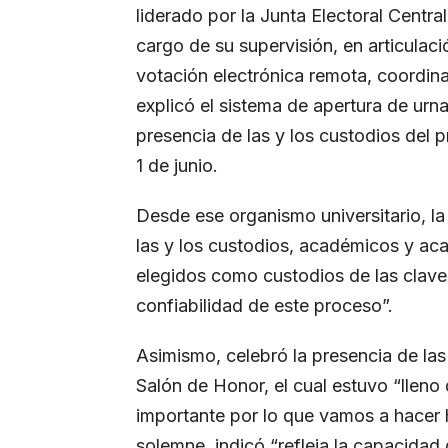
liderado por la Junta Electoral Centra
cargo de su supervisión, en articulaci
votación electrónica remota, coordin
explicó el sistema de apertura de urna 
presencia de las y los custodios del
1 de junio.
Desde ese organismo universitario, la
las y los custodios, académicos y ac
elegidos como custodios de las claves
confiabilidad de este proceso”.
Asimismo, celebró la presencia de las 
Salón de Honor, el cual estuvo “lleno
importante por lo que vamos a hacer 
solemne, indicó “refleja la capacidad 