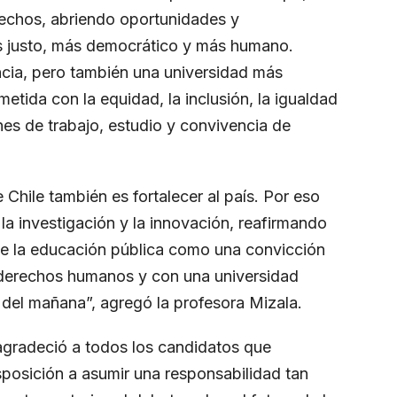
rechos, abriendo oportunidades y
ás justo, más democrático y más humano.
cia, pero también una universidad más
metida con la equidad, la inclusión, la igualdad
es de trabajo, estudio y convivencia de
.
 Chile también es fortalecer al país. Por eso
la investigación y la innovación, reafirmando
e la educación pública como una convicción
s derechos humanos y con una universidad
 del mañana”, agregó la profesora Mizala.
agradeció a todos los candidatos que
isposición a asumir una responsabilidad tan