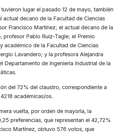
 tuvieron lugar el pasado 12 de mayo, también
l actual decano de la Facultad de Ciencias
or Francisco Martínez; el actual decano de la
, profesor Pablo Ruiz-Tagle; el Premio
y académico de la Facultad de Ciencias
ergio Lavandero; y la profesora Alejandra
l Departamento de Ingeniería Industrial de la
áticas.
ión del 72% del claustro, correspondiente a
e 4218 académicas/os.
imera vuelta, por orden de mayoría, la
,25 preferencias, que representan el 42,72%
ncisco Martínez, obtuvo 576 votos, que