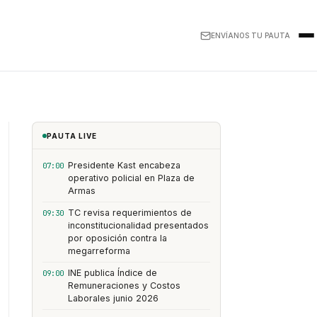
ENVÍANOS TU PAUTA
PAUTA LIVE
Presidente Kast encabeza
07:00
operativo policial en Plaza de
Armas
TC revisa requerimientos de
09:30
inconstitucionalidad presentados
por oposición contra la
megarreforma
INE publica Índice de
09:00
Remuneraciones y Costos
Laborales junio 2026