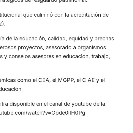
titucional que culminó con la acreditación de
2).
ía de la educación, calidad, equidad y brechas
erosos proyectos, asesorado a organismos
s y consejos asesores en educación, trabajo,
émicas como el CEA, el MGPP, el CIAE y el
ducación.
tra disponible en el canal de youtube de la
outube.com/watch?v=Oode0iIH0Pg