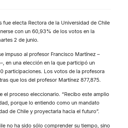
 fue electa Rectora de la Universidad de Chile
onerse con un 60,93% de los votos en la
artes 2 de junio.
 se impuso al profesor Francisco Martínez –
, en una elección en la que participó un
0 participaciones. Los votos de la profesora
ras que los del profesor Martínez 877,875.
e el proceso eleccionario. “Recibo este amplio
idad, porque lo entiendo como un mandato
dad de Chile y proyectarla hacia el futuro”.
ile no ha sido sólo comprender su tiempo, sino