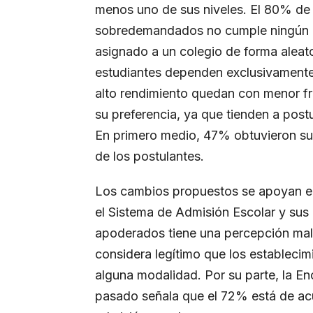
menos uno de sus niveles. El 80% de 
sobredemandados no cumple ningún cri
asignado a un colegio de forma aleat
estudiantes dependen exclusivamente 
alto rendimiento quedan con menor fr
su preferencia, ya que tienden a pos
En primero medio, 47% obtuvieron su
de los postulantes.
Los cambios propuestos se apoyan en
el Sistema de Admisión Escolar y su
apoderados tiene una percepción mal
considera legítimo que los estableci
alguna modalidad. Por su parte, la E
pasado señala que el 72% está de acu