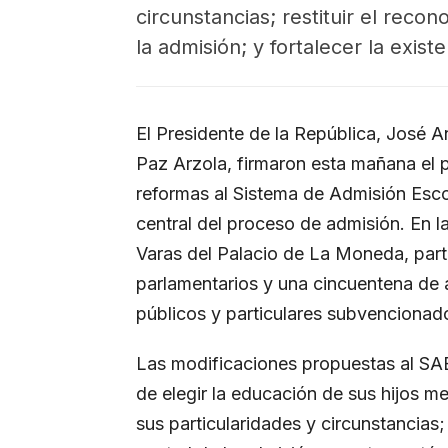
circunstancias; restituir el reco
la admisión; y fortalecer la exis
El Presidente de la República, José A
Paz Arzola, firmaron esta mañana el 
reformas al Sistema de Admisión Esco
central del proceso de admisión. En la
Varas del Palacio de La Moneda, par
parlamentarios y una cincuentena de 
públicos y particulares subvencionad
Las modificaciones propuestas al SAE 
de elegir la educación de sus hijos 
sus particularidades y circunstancias;