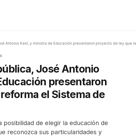
osé Antonio Kast, y ministra de Educación presentaron proyecto de ley que 
s
pública, José Antonio
 Educación presentaron
 reforma el Sistema de
a posibilidad de elegir la educación de
ue reconozca sus particularidades y