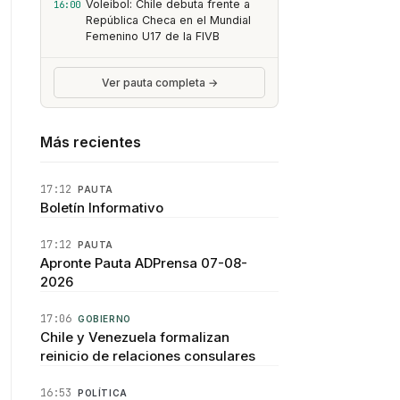
Voleibol: Chile debuta frente a
16:00
República Checa en el Mundial
Femenino U17 de la FIVB
Ver pauta completa →
Más recientes
17:12
PAUTA
Boletín Informativo
17:12
PAUTA
Apronte Pauta ADPrensa 07-08-
2026
17:06
GOBIERNO
Chile y Venezuela formalizan
reinicio de relaciones consulares
16:53
POLÍTICA