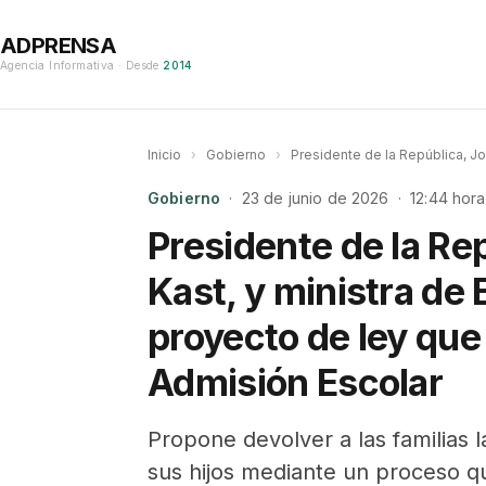
ADPRENSA
Agencia Informativa · Desde
2014
Inicio
›
Gobierno
›
Presidente de la República, J
Gobierno
· 23 de junio de 2026 · 12:44 hora
Presidente de la Re
Kast, y ministra de
proyecto de ley que
Admisión Escolar
Propone devolver a las familias l
sus hijos mediante un proceso q