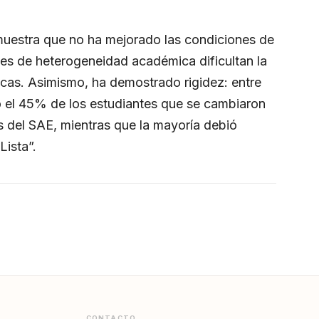
muestra que no ha mejorado las condiciones de
eles de heterogeneidad académica dificultan la
cas. Asimismo, ha demostrado rigidez: entre
el 45% de los estudiantes que se cambiaron
és del SAE, mientras que la mayoría debió
Lista”.
CONTACTO