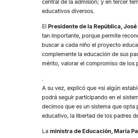
central de la admisión; y en tercer tér
educativos diversos.
El
Presidente de la República, José
tan importante, porque permite recono
buscar a cada niño el proyecto educati
complemente la educación de sus padr
mérito, valorar el compromiso de los
.
A su vez, explicó que «si algún estab
podrá seguir participando en el sist
decimos que es un sistema que opta por
educativo, la libertad de los padres d
La
ministra de Educación, María Pa