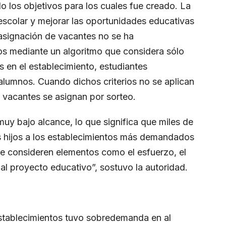
 los objetivos para los cuales fue creado. La
escolar y mejorar las oportunidades educativas
asignación de vacantes no se ha
pos mediante un algoritmo que considera sólo
s en el establecimiento, estudiantes
exalumnos. Cuando dichos criterios no se aplican
s vacantes se asignan por sorteo.
 muy bajo alcance, lo que significa que miles de
us hijos a los establecimientos más demandados
se consideren elementos como el esfuerzo, el
al proyecto educativo”, sostuvo la autoridad.
establecimientos tuvo sobredemanda en al