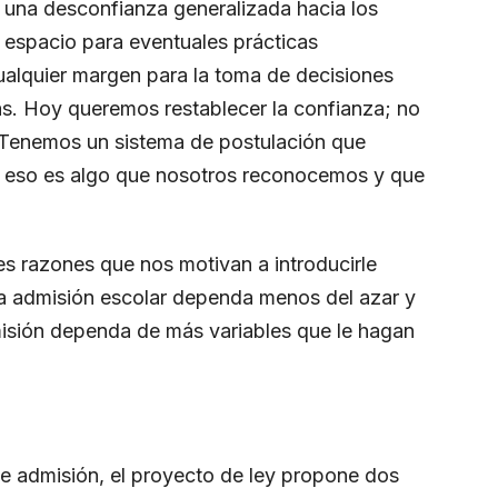
ó una desconfianza generalizada hacia los
r espacio para eventuales prácticas
cualquier margen para la toma de decisiones
as. Hoy queremos restablecer la confianza; no
 Tenemos un sistema de postulación que
 y eso es algo que nosotros reconocemos y que
s razones que nos motivan a introducirle
a admisión escolar dependa menos del azar y
misión dependa de más variables que le hagan
de admisión, el proyecto de ley propone dos