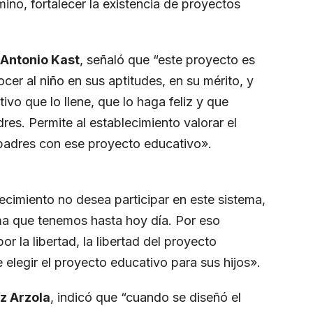
mino, fortalecer la existencia de proyectos
 Antonio Kast
, señaló que “este proyecto es
cer al niño en sus aptitudes, en su mérito, y
vo que lo llene, que lo haga feliz y que
es. Permite al establecimiento valorar el
 padres con ese proyecto educativo».
lecimiento no desea participar en este sistema,
ema que tenemos hasta hoy día. Por eso
 la libertad, la libertad del proyecto
e elegir el proyecto educativo para sus hijos».
z Arzola
, indicó que “cuando se diseñó el