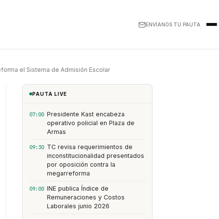
ENVÍANOS TU PAUTA
reforma el Sistema de Admisión Escolar
PAUTA LIVE
Presidente Kast encabeza
07:00
operativo policial en Plaza de
Armas
TC revisa requerimientos de
09:30
inconstitucionalidad presentados
por oposición contra la
megarreforma
INE publica Índice de
09:00
Remuneraciones y Costos
Laborales junio 2026