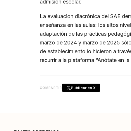
admisión escolar.
La evaluación diacrónica del SAE de
enseñanza en las aulas: los altos niv
adaptación de las prácticas pedagógi
marzo de 2024 y marzo de 2025 sólo 
de establecimiento lo hicieron a trav
recurrir a la plataforma “Anótate en la 
Publicar en X
COMPARTIR