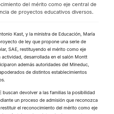
nocimiento del mérito como eje central de
tencia de proyectos educativos diversos.
ntonio Kast, y la ministra de Educación, María
proyecto de ley que propone una serie de
lar, SAE, restituyendo el mérito como eje
 actividad, desarrollada en el salón Montt
ticiparon además autoridades del Mineduc,
apoderados de distintos establecimientos
os.
buscan devolver a las familias la posibilidad
mediante un proceso de admisión que reconozca
 restituir el reconocimiento del mérito como eje