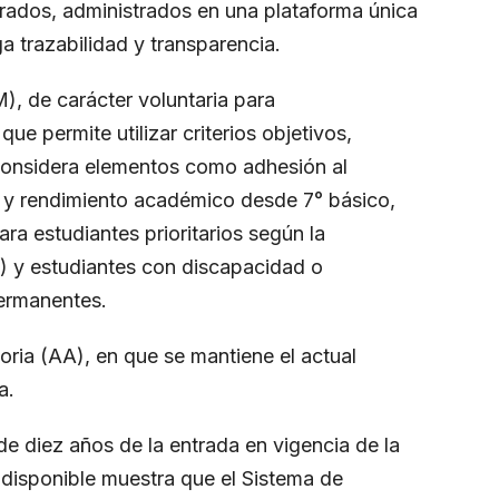
ados, administrados en una plataforma única
a trazabilidad y transparencia.
M), de carácter voluntaria para
e permite utilizar criterios objetivos,
 Considera elementos como adhesión al
a y rendimiento académico desde 7° básico,
ra estudiantes prioritarios según la
) y estudiantes con discapacidad o
ermanentes.
oria (AA), en que se mantiene el actual
a.
de diez años de la entrada en vigencia de la
a disponible muestra que el Sistema de