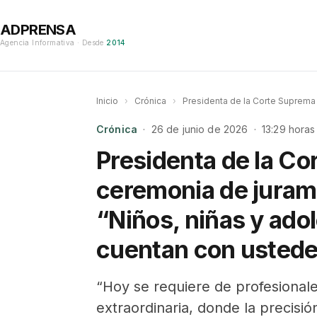
ADPRENSA
Agencia Informativa · Desde
2014
Inicio
›
Crónica
›
Presidenta de la Corte Suprema
Crónica
· 26 de junio de 2026 · 13:29 horas
Presidenta de la C
ceremonia de juram
“Niños, niñas y ado
cuentan con usted
“Hoy se requiere de profesional
extraordinaria, donde la precisió