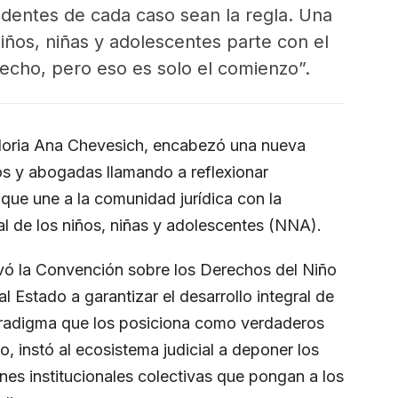
edentes de cada caso sean la regla. Una
niños, niñas y adolescentes parte con el
echo, pero eso es solo el comienzo”.
Gloria Ana Chevesich, encabezó una nueva
 y abogadas llamando a reflexionar
que une a la comunidad jurídica con la
ial de los niños, niñas y adolescentes (NNA).
evó la Convención sobre los Derechos del Niño
al Estado a garantizar el desarrollo integral de
paradigma que los posiciona como verdaderos
, instó al ecosistema judicial a deponer los
ones institucionales colectivas que pongan a los