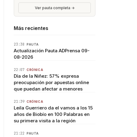
Ver pauta completa →
Más recientes
23:38
PAUTA
Actualización Pauta ADPrensa 09-
08-2026
22:07
CRÓNICA
Día de la Niñez: 57% expresa
preocupación por apuestas online
que puedan afectar a menores
21:39
CRÓNICA
Leila Guerriero da el vamos a los 15
años de Biobío en 100 Palabras en
su primera visita a la región
21:22
PAUTA