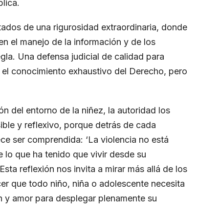
lica.
tados de una rigurosidad extraordinaria, donde
 en el manejo de la información y de los
la. Una defensa judicial de calidad para
n el conocimiento exhaustivo del Derecho, pero
n del entorno de la niñez, la autoridad los
ible y reflexivo, porque detrás de cada
ce ser comprendida: ‘La violencia no está
e lo que ha tenido que vivir desde su
Esta reflexión nos invita a mirar más allá de los
er que todo niño, niña o adolescente necesita
n y amor para desplegar plenamente su