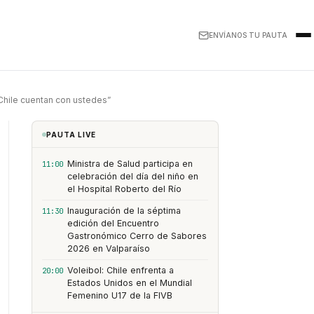
ENVÍANOS TU PAUTA
Chile cuentan con ustedes”
PAUTA LIVE
Ministra de Salud participa en
11:00
celebración del día del niño en
el Hospital Roberto del Río
Inauguración de la séptima
11:30
edición del Encuentro
Gastronómico Cerro de Sabores
2026 en Valparaíso
Voleibol: Chile enfrenta a
20:00
Estados Unidos en el Mundial
Femenino U17 de la FIVB