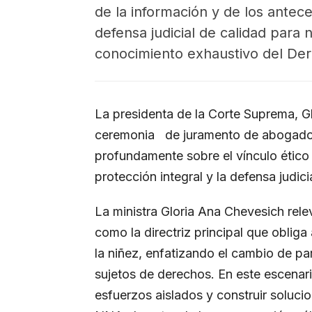
de la información y de los antec
defensa judicial de calidad para 
conocimiento exhaustivo del Der
La presidenta de la Corte Suprema, 
ceremonia de juramento de abogados
profundamente sobre el vínculo ético 
protección integral y la defensa judic
La ministra Gloria Ana Chevesich rel
como la directriz principal que obliga 
la niñez, enfatizando el cambio de 
sujetos de derechos. En este escenario
esfuerzos aislados y construir soluci