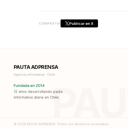
Publicar en X
COMPARTIR
PAUTA ADPRENSA
Agencia informativa · Chile
PAU
Fundada en 2014
12 años desarrollando pauta
informativa diaria en Chile.
© 2026 PAUTA ADPRENSA. Todos los derechos reservados.