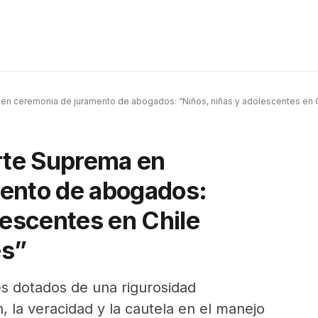
 en ceremonia de juramento de abogados: “Niños, niñas y adolescentes en 
orte Suprema en
ento de abogados:
lescentes en Chile
es”
es dotados de una rigurosidad
n, la veracidad y la cautela en el manejo