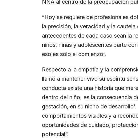
NNA al centro de la preocupación púb
“Hoy se requiere de profesionales do
la precisión, la veracidad y la cautela
antecedentes de cada caso sean la reg
niños, niñas y adolescentes parte co
eso es solo el comienzo”.
Respecto a la empatía y la comprensió
llamó a mantener vivo su espíritu sens
conducta existe una historia que mere
dentro del niño; es la consecuencia d
gestación, en su nicho de desarrollo’. 
comportamientos visibles y a reconoc
oportunidades de cuidado, protecció
potencial”.