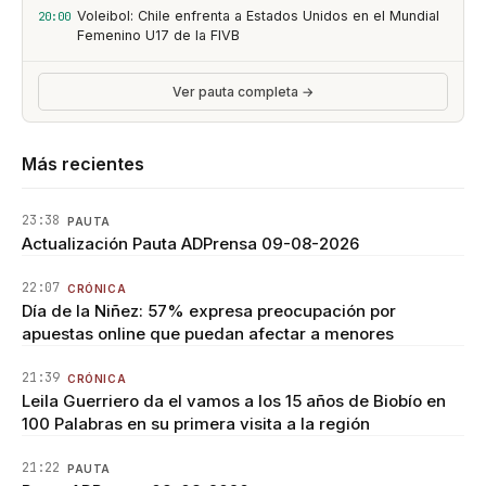
Voleibol: Chile enfrenta a Estados Unidos en el Mundial
20:00
Femenino U17 de la FIVB
Ver pauta completa →
Más recientes
23:38
PAUTA
Actualización Pauta ADPrensa 09-08-2026
22:07
CRÓNICA
Día de la Niñez: 57% expresa preocupación por
apuestas online que puedan afectar a menores
21:39
CRÓNICA
Leila Guerriero da el vamos a los 15 años de Biobío en
100 Palabras en su primera visita a la región
21:22
PAUTA