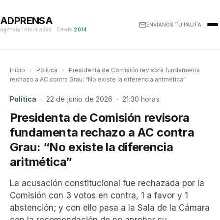
ADPRENSA
ENVÍANOS TU PAUTA
Agencia Informativa · Desde
2014
Inicio
›
Política
›
Presidenta de Comisión revisora fundamenta
rechazo a AC contra Grau: “No existe la diferencia aritmética”
Política
· 22 de junio de 2026 · 21:30 horas
Presidenta de Comisión revisora
fundamenta rechazo a AC contra
Grau: “No existe la diferencia
aritmética”
La acusación constitucional fue rechazada por la
Comisión con 3 votos en contra, 1 a favor y 1
abstención; y con ello pasa a la Sala de la Cámara