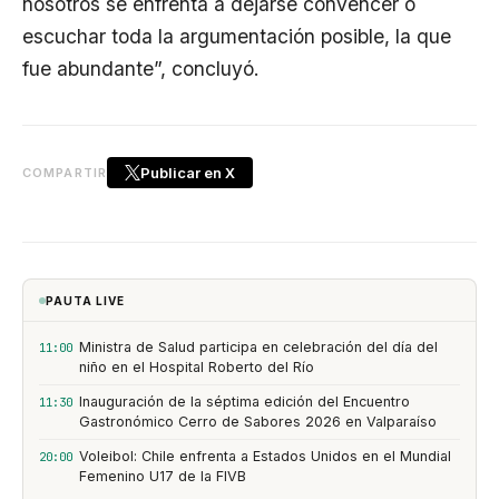
nosotros se enfrenta a dejarse convencer o
escuchar toda la argumentación posible, la que
fue abundante”, concluyó.
Publicar en X
COMPARTIR
PAUTA LIVE
Ministra de Salud participa en celebración del día del
11:00
niño en el Hospital Roberto del Río
Inauguración de la séptima edición del Encuentro
11:30
Gastronómico Cerro de Sabores 2026 en Valparaíso
Voleibol: Chile enfrenta a Estados Unidos en el Mundial
20:00
Femenino U17 de la FIVB