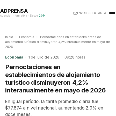
ADPRENSA
ENVÍANOS TU PAUTA
Agencia Informativa · Desde
2014
Inicio
›
Economía
›
Pernoctaciones en establecimientos de
alojamiento turístico disminuyeron 4,2% interanualmente en mayo de
2026
Economía
· 1 de julio de 2026 · 09:28 horas
Pernoctaciones en
establecimientos de alojamiento
turístico disminuyeron 4,2%
interanualmente en mayo de 2026
En igual período, la tarifa promedio diaria fue
$77.874 a nivel nacional, aumentando 2,9% en
doce meses.