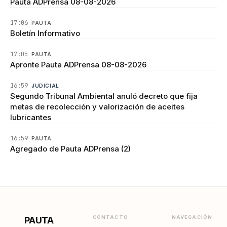
Pauta ADPrensa 08-08-2026
17:06
PAUTA
Boletín Informativo
17:05
PAUTA
Apronte Pauta ADPrensa 08-08-2026
16:59
JUDICIAL
Segundo Tribunal Ambiental anuló decreto que fija
metas de recolección y valorización de aceites
lubricantes
16:59
PAUTA
Agregado de Pauta ADPrensa (2)
CONTACTO
NAVEGACIÓN
PAUTA