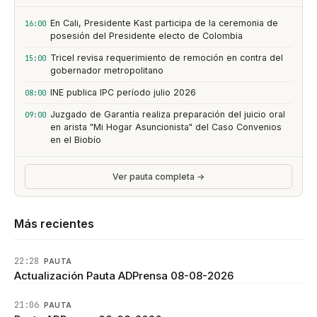
En Cali, Presidente Kast participa de la ceremonia de
16:00
posesión del Presidente electo de Colombia
Tricel revisa requerimiento de remoción en contra del
15:00
gobernador metropolitano
INE publica IPC período julio 2026
08:00
Juzgado de Garantía realiza preparación del juicio oral
09:00
en arista "Mi Hogar Asuncionista" del Caso Convenios
en el Biobío
Ver pauta completa →
Más recientes
22:28
PAUTA
Actualización Pauta ADPrensa 08-08-2026
21:06
PAUTA