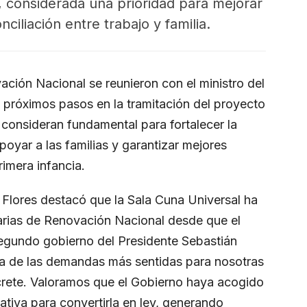
a, considerada una prioridad para mejorar
ciliación entre trabajo y familia.
ción Nacional se reunieron con el ministro del
 próximos pasos en la tramitación del proyecto
e consideran fundamental para fortalecer la
apoyar a las familias y garantizar mejores
rimera infancia.
 Flores destacó que la Sala Cuna Universal ha
tarias de Renovación Nacional desde que el
egundo gobierno del Presidente Sebastián
na de las demandas más sentidas para nosotras
crete. Valoramos que el Gobierno haya acogido
iativa para convertirla en ley, generando