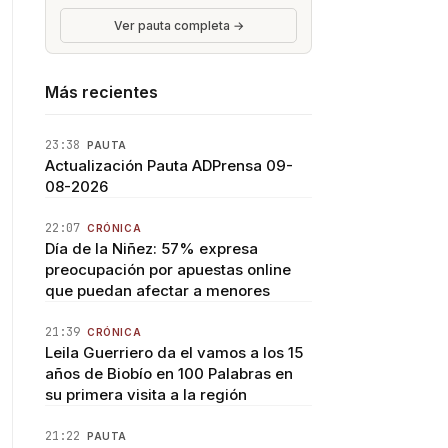
Ver pauta completa →
Más recientes
23:38
PAUTA
Actualización Pauta ADPrensa 09-
08-2026
22:07
CRÓNICA
Día de la Niñez: 57% expresa
preocupación por apuestas online
que puedan afectar a menores
21:39
CRÓNICA
Leila Guerriero da el vamos a los 15
años de Biobío en 100 Palabras en
su primera visita a la región
21:22
PAUTA