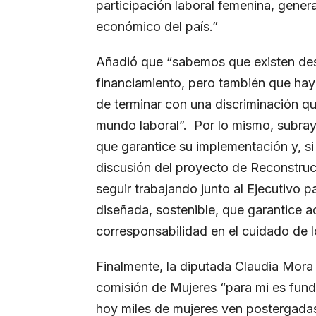
participación laboral femenina, gener
económico del país.”
Añadió que “sabemos que existen des
financiamiento, pero también que hay
de terminar con una discriminación qu
mundo laboral”. Por lo mismo, subrayó
que garantice su implementación y, si
discusión del proyecto de Reconstruc
seguir trabajando junto al Ejecutivo 
diseñada, sostenible, que garantice a
corresponsabilidad en el cuidado de lo
Finalmente, la diputada Claudia Mora 
comisión de Mujeres “para mi es fun
hoy miles de mujeres ven postergadas