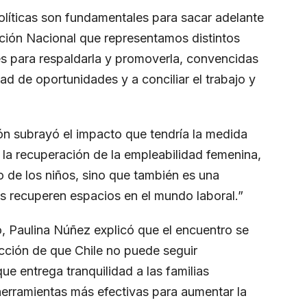
olíticas son fundamentales para sacar adelante
ción Nacional que representamos distintos
les para respaldarla y promoverla, convencidas
ad de oportunidades y a conciliar el trabajo y
n subrayó el impacto que tendría la medida
n la recuperación de la empleabilidad femenina,
o de los niños, sino que también es una
es recuperen espacios en el mundo laboral.”
o, Paulina Núñez explicó que el encuentro se
cción de que Chile no puede seguir
ue entrega tranquilidad a las familias
herramientas más efectivas para aumentar la