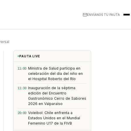
ENVÍANOS TU PAUTA
versal
PAUTA LIVE
Ministra de Salud participa en
11:00
celebración del día del niño en
el Hospital Roberto del Río
Inauguración de la séptima
11:30
edición del Encuentro
Gastronómico Cerro de Sabores
2026 en Valparaíso
Voleibol: Chile enfrenta a
20:00
Estados Unidos en el Mundial
Femenino U17 de la FIVB