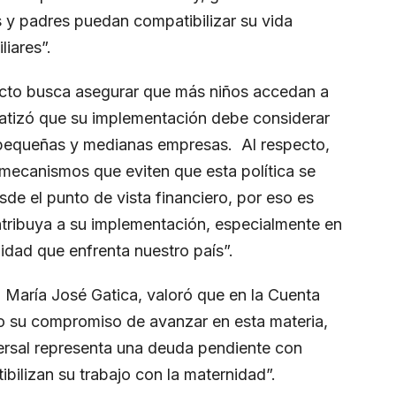
 y padres puedan compatibilizar su vida
liares”.
ecto busca asegurar que más niños accedan a
nfatizó que su implementación debe considerar
 pequeñas y medianas empresas. Al respecto,
mecanismos que eviten que esta política se
sde el punto de vista financiero, por eso es
tribuya a su implementación, especialmente en
idad que enfrenta nuestro país”.
María José Gatica, valoró que en la Cuenta
o su compromiso de avanzar en esta materia,
ersal representa una deuda pendiente con
bilizan su trabajo con la maternidad”.