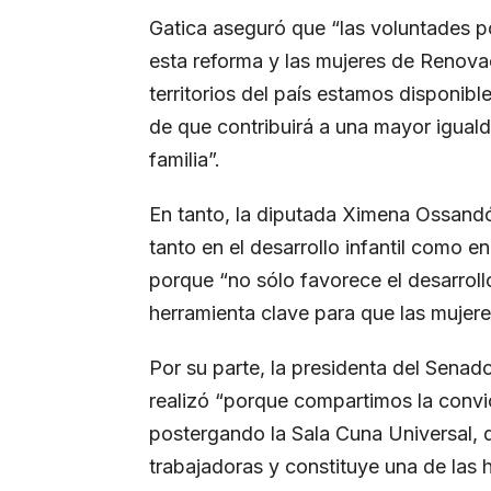
Gatica aseguró que “las voluntades p
esta reforma y las mujeres de Renova
territorios del país estamos disponib
de que contribuirá a una mayor iguald
familia”.
En tanto, la diputada Ximena Ossandó
tanto en el desarrollo infantil como e
porque “no sólo favorece el desarroll
herramienta clave para que las mujer
Por su parte, la presidenta del Senad
realizó “porque compartimos la convi
postergando la Sala Cuna Universal, q
trabajadoras y constituye una de las 