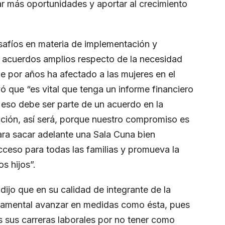
ar más oportunidades y aportar al crecimiento
afíos en materia de implementación y
 acuerdos amplios respecto de la necesidad
e por años ha afectado a las mujeres en el
 que “es vital que tenga un informe financiero
 eso debe ser parte de un acuerdo en la
ción, así será, porque nuestro compromiso es
para sacar adelante una Sala Cuna bien
cceso para todas las familias y promueva la
s hijos”.
dijo que en su calidad de integrante de la
damental avanzar en medidas como ésta, pues
 sus carreras laborales por no tener como