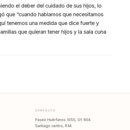
iendo el deber del cuidado de sus hijos, lo
egó que “cuando hablamos que necesitamos
aquí tenemos una medida que dice fuerte y
amilias que quieran tener hijos y la sala cuna
CONTACTO
Paseo Huérfanos 1055, Of. 804
Santiago centro, R.M.