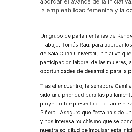
abordar el avance de la iniciativ
la empleabilidad femenina y la con
Un grupo de parlamentarias de Renova
Trabajo, Tomás Rau, para abordar los
de Sala Cuna Universal, iniciativa qu
participación laboral de las mujeres, 
oportunidades de desarrollo para la p
Tras el encuentro, la senadora Camila
sido una prioridad para las parlamen
proyecto fue presentado durante el s
Piñera. Aseguró que “esta ha sido u
y nos interesa muchísimo que se con
nuestra solicitud de impulsar esta inic