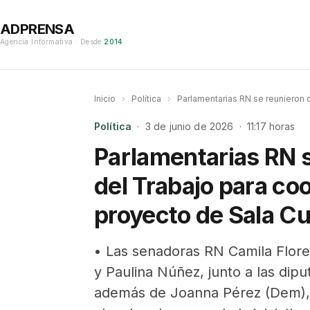
ADPRENSA
Agencia Informativa · Desde
2014
Inicio
›
Política
›
Parlamentarias RN se reunieron c
Política
· 3 de junio de 2026 · 11:17 horas
Parlamentarias RN s
del Trabajo para co
proyecto de Sala Cu
• Las senadoras RN Camila Flore
y Paulina Núñez, junto a las di
además de Joanna Pérez (Dem), s