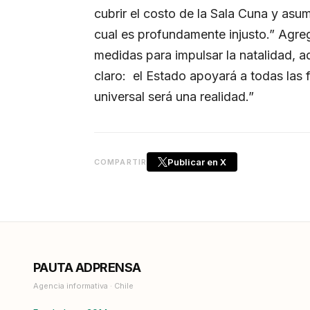
cubrir el costo de la Sala Cuna y asum
cual es profundamente injusto.” Agr
medidas para impulsar la natalidad, 
claro: el Estado apoyará a todas las f
universal será una realidad.”
Publicar en X
COMPARTIR
PAUTA ADPRENSA
Agencia informativa · Chile