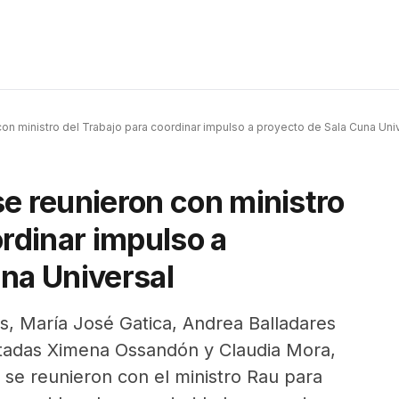
on ministro del Trabajo para coordinar impulso a proyecto de Sala Cuna Uni
e reunieron con ministro
ordinar impulso a
na Universal
s, María José Gatica, Andrea Balladares
putadas Ximena Ossandón y Claudia Mora,
e reunieron con el ministro Rau para