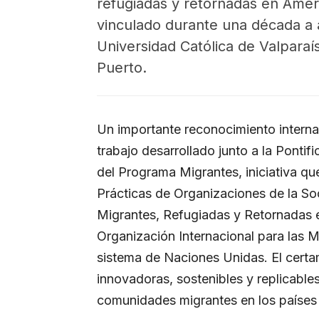
refugiadas y retornadas en Améri
vinculado durante una década a a
Universidad Católica de Valparaí
Puerto.
Un importante reconocimiento internac
trabajo desarrollado junto a la Pontif
del Programa Migrantes, iniciativa qu
Prácticas de Organizaciones de la So
Migrantes, Refugiadas y Retornadas e
Organización Internacional para las 
sistema de Naciones Unidas. El certa
innovadoras, sostenibles y replicable
comunidades migrantes en los países