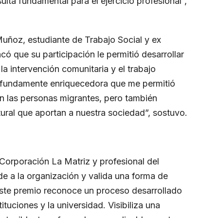
esulta fundamental para el ejercicio profesional”,
Muñoz, estudiante de Trabajo Social y ex
có que su participación le permitió desarrollar
la intervención comunitaria y el trabajo
profundamente enriquecedora que me permitió
n las personas migrantes, pero también
ltural que aportan a nuestra sociedad”, sostuvo.
Corporación La Matriz y profesional del
e a la organización y valida una forma de
Este premio reconoce un proceso desarrollado
ituciones y la universidad. Visibiliza una