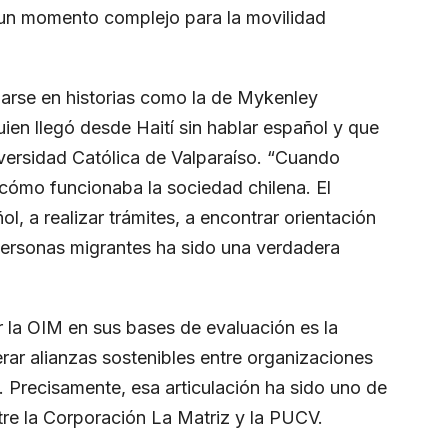
 un momento complejo para la movilidad
iarse en historias como la de Mykenley
en llegó desde Haití sin hablar español y que
niversidad Católica de Valparaíso. “Cuando
i cómo funcionaba la sociedad chilena. El
 a realizar trámites, a encontrar orientación
personas migrantes ha sido una verdadera
la OIM en sus bases de evaluación es la
erar alianzas sostenibles entre organizaciones
. Precisamente, esa articulación ha sido uno de
ntre la Corporación La Matriz y la PUCV.