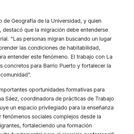
to de Geografía de la Universidad, y quien
, destacó que la migración debe entenderse
orial. “Las personas migran buscando un lugar
prender las condiciones de habitabilidad,
ara entender este fenómeno. El trabajo con La
s concretos para Barrio Puerto y fortalecer la
a comunidad”.
importantes oportunidades formativas para
ina Sáez, coordinadora de prácticas de Trabajo
tuye un espacio privilegiado para la enseñanza
r fenómenos sociales complejos desde la
igrantes, fortaleciendo una formación