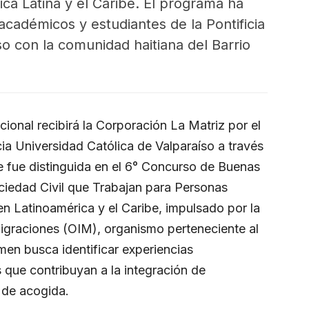
ca Latina y el Caribe. El programa ha
cadémicos y estudiantes de la Pontificia
so con la comunidad haitiana del Barrio
ional recibirá la Corporación La Matriz por el
icia Universidad Católica de Valparaíso a través
e fue distinguida en el 6° Concurso de Buenas
ciedad Civil que Trabajan para Personas
n Latinoamérica y el Caribe, impulsado por la
Migraciones (OIM), organismo perteneciente al
men busca identificar experiencias
s que contribuyan a la integración de
 de acogida.