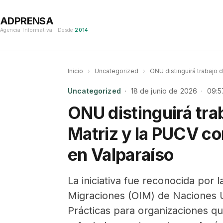
ADPRENSA
Agencia Informativa · Desde
2014
Inicio
›
Uncategorized
›
ONU distinguirá trabajo 
Uncategorized
· 18 de junio de 2026 · 09:5
ONU distinguirá tra
Matriz y la PUCV c
en Valparaíso
La iniciativa fue reconocida por 
Migraciones (OIM) de Naciones 
Prácticas para organizaciones q