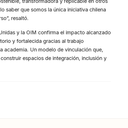
tenible, transformadora y replicable en otros
llo saber que somos la única iniciativa chilena
so”, resaltó.
Unidas y la OIM confirma el impacto alcanzado
torio y fortalecida gracias al trabajo
y la academia. Un modelo de vinculación que,
construir espacios de integración, inclusión y