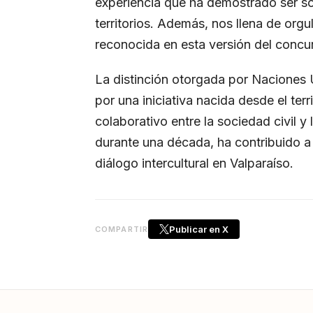
experiencia que ha demostrado ser sos
territorios. Además, nos llena de orgu
reconocida en esta versión del concur
La distinción otorgada por Naciones 
por una iniciativa nacida desde el terri
colaborativo entre la sociedad civil 
durante una década, ha contribuido a 
diálogo intercultural en Valparaíso.
Publicar en X
COMPARTIR