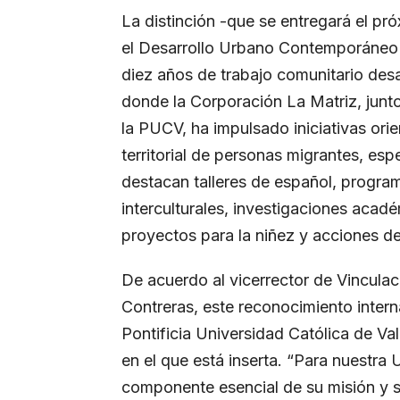
La distinción -que se entregará el pr
el Desarrollo Urbano Contemporáneo
diez años de trabajo comunitario desa
donde la Corporación La Matriz, junt
la PUCV, ha impulsado iniciativas orien
territorial de personas migrantes, esp
destacan talleres de español, program
interculturales, investigaciones acadé
proyectos para la niñez y acciones de
De acuerdo al vicerrector de Vinculac
Contreras, este reconocimiento intern
Pontificia Universidad Católica de Val
en el que está inserta. “Para nuestra 
componente esencial de su misión y 