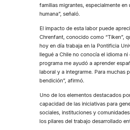
familias migrantes, especialmente en
humana”, señaló.
El impacto de esta labor puede aprec
Chrenfant, conocido como “Tiken”, qui
hoy en día trabaja en la Pontificia U
llegué a Chile no conocía el idioma n
programa me ayudó a aprender español,
laboral y a integrarme. Para muchas 
bendición”, afirmó.
Uno de los elementos destacados por 
capacidad de las iniciativas para gen
sociales, instituciones y comunidades
los pilares del trabajo desarrollado e