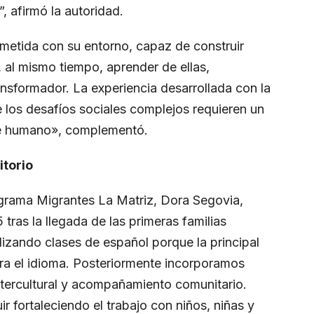
 afirmó la autoridad.
etida con su entorno, capaz de construir
 al mismo tiempo, aprender de ellas,
nsformador. La experiencia desarrollada con la
los desafíos sociales complejos requieren un
te humano», complementó.
itorio
grama Migrantes La Matriz, Dora Segovia,
5 tras la llegada de las primeras familias
izando clases de español porque la principal
era el idioma. Posteriormente incorporamos
ntercultural y acompañamiento comunitario.
r fortaleciendo el trabajo con niños, niñas y