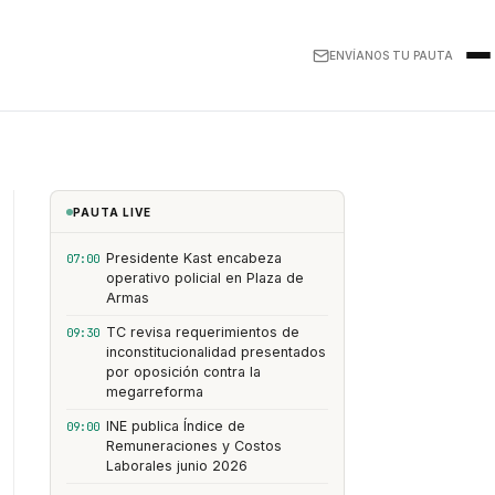
ENVÍANOS TU PAUTA
PAUTA LIVE
Presidente Kast encabeza
07:00
operativo policial en Plaza de
Armas
TC revisa requerimientos de
09:30
inconstitucionalidad presentados
por oposición contra la
megarreforma
INE publica Índice de
09:00
Remuneraciones y Costos
Laborales junio 2026