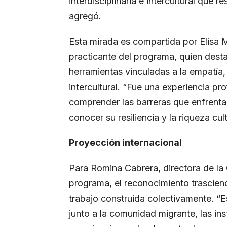
interdisciplinaria e intercultural que r
agregó.
Esta mirada es compartida por Elisa 
practicante del programa, quien desta
herramientas vinculadas a la empatía, 
intercultural. “Fue una experiencia 
comprender las barreras que enfrenta
conocer su resiliencia y la riqueza cu
Proyección internacional
Para Romina Cabrera, directora de la 
programa, el reconocimiento trasciend
trabajo construida colectivamente. “
junto a la comunidad migrante, las inst