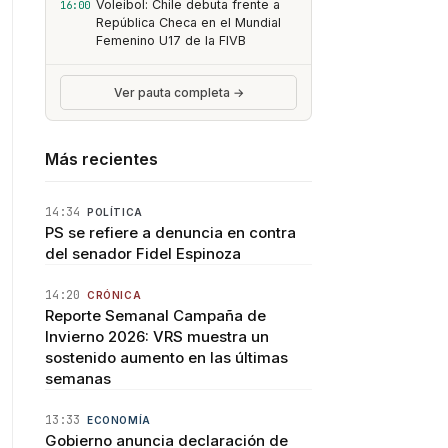
Voleibol: Chile debuta frente a
16:00
República Checa en el Mundial
Femenino U17 de la FIVB
Ver pauta completa →
Más recientes
14:34
POLÍTICA
PS se refiere a denuncia en contra
del senador Fidel Espinoza
14:20
CRÓNICA
Reporte Semanal Campaña de
Invierno 2026: VRS muestra un
sostenido aumento en las últimas
semanas
13:33
ECONOMÍA
Gobierno anuncia declaración de