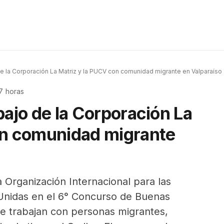
de la Corporación La Matriz y la PUCV con comunidad migrante en Valparaíso
7 horas
bajo de la Corporación La
on comunidad migrante
la Organización Internacional para las
Unidas en el 6° Concurso de Buenas
ue trabajan con personas migrantes,