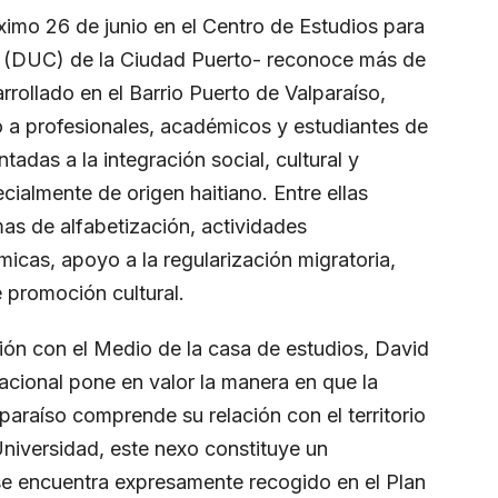
óximo 26 de junio en el Centro de Estudios para
 (DUC) de la Ciudad Puerto- reconoce más de
rrollado en el Barrio Puerto de Valparaíso,
o a profesionales, académicos y estudiantes de
tadas a la integración social, cultural y
ecialmente de origen haitiano. Entre ellas
as de alfabetización, actividades
micas, apoyo a la regularización migratoria,
 promoción cultural.
ión con el Medio de la casa de estudios, David
acional pone en valor la manera en que la
paraíso comprende su relación con el territorio
Universidad, este nexo constituye un
se encuentra expresamente recogido en el Plan