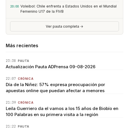
Voleibol: Chile enfrenta a Estados Unidos en el Mundial
20:00
Femenino U17 de la FIVB
Ver pauta completa →
Más recientes
23:38
PAUTA
Actualización Pauta ADPrensa 09-08-2026
22:07
CRÓNICA
Día de la Niñez: 57% expresa preocupación por
apuestas online que puedan afectar a menores
21:39
CRÓNICA
Leila Guerriero da el vamos a los 15 años de Biobío en
100 Palabras en su primera visita a la región
21:22
PAUTA