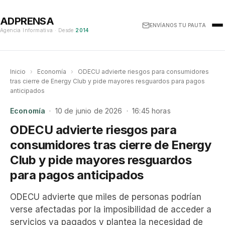
ADPRENSA
ENVÍANOS TU PAUTA
Agencia Informativa · Desde
2014
Inicio
›
Economía
›
ODECU advierte riesgos para consumidores
tras cierre de Energy Club y pide mayores resguardos para pagos
anticipados
Economía
· 10 de junio de 2026 · 16:45 horas
ODECU advierte riesgos para
consumidores tras cierre de Energy
Club y pide mayores resguardos
para pagos anticipados
ODECU advierte que miles de personas podrían
verse afectadas por la imposibilidad de acceder a
servicios ya pagados y plantea la necesidad de