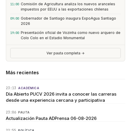
Comisión de Agricultura analiza los nuevos aranceles
11:00
impuestos por EEUU a las exportaciones chilenas
Gobernador de Santiago inaugura ExpoAgua Santiago
09:00
2026
Presentación oficial de Vozinha como nuevo arquero de
19:00
Colo Colo en el Estadio Monumental
Ver pauta completa →
Más recientes
23:13
ACADÉMICA
Día Abierto PUCV 2026 invita a conocer las carreras
desde una experiencia cercana y participativa
23:06
PAUTA
Actualización Pauta ADPrensa 06-08-2026
22:55
POLÍTICA