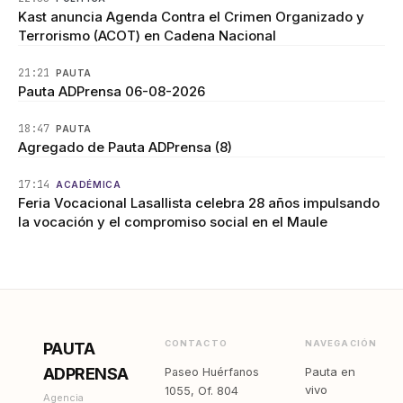
Kast anuncia Agenda Contra el Crimen Organizado y
Terrorismo (ACOT) en Cadena Nacional
21:21
PAUTA
Pauta ADPrensa 06-08-2026
18:47
PAUTA
Agregado de Pauta ADPrensa (8)
17:14
ACADÉMICA
Feria Vocacional Lasallista celebra 28 años impulsando
la vocación y el compromiso social en el Maule
CONTACTO
NAVEGACIÓN
PAUTA
ADPRENSA
Pauta en
Paseo Huérfanos
vivo
1055, Of. 804
Agencia