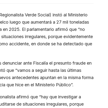
egionalista Verde Social) instó al Ministerio
delco luego que aumentará a 27 mil toneladas
 en 2025. El parlamentario afirmó que “no
 situaciones irregulares, porque evidentemente
 como accidente, en donde se ha detectado que
 denunciar ante Fiscalía el presunto fraude en
tó que “vamos a seguir hasta las últimas
nuevos antecedentes apuntan en la misma forma
ia que hice en el Ministerio Público”.
onalista afirmó que “hay que investigar a
ditarse de situaciones irregulares, porque