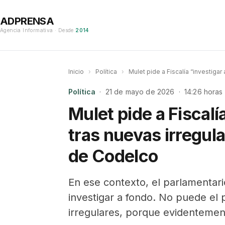
ADPRENSA
Agencia Informativa · Desde
2014
Inicio
›
Política
›
Mulet pide a Fiscalía “investiga
Política
· 21 de mayo de 2026 · 14:26 horas
Mulet pide a Fiscalí
tras nuevas irregul
de Codelco
En ese contexto, el parlamentari
investigar a fondo. No puede el 
irregulares, porque evidentemen