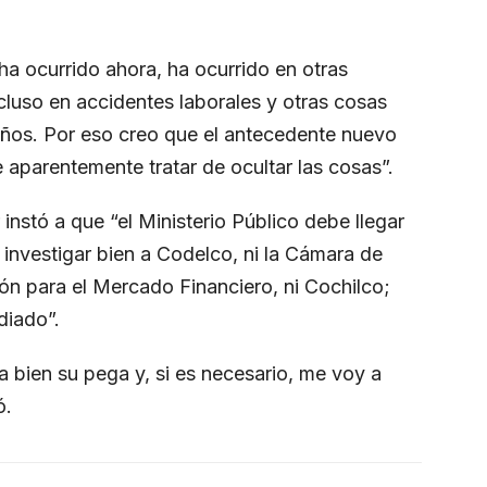
a ocurrido ahora, ha ocurrido en otras
ncluso en accidentes laborales y otras cosas
años. Por eso creo que el antecedente nuevo
 aparentemente tratar de ocultar las cosas”.
 instó a que “el Ministerio Público debe llegar
investigar bien a Codelco, ni la Cámara de
ión para el Mercado Financiero, ni Cochilco;
diado”.
a bien su pega y, si es necesario, me voy a
ó.