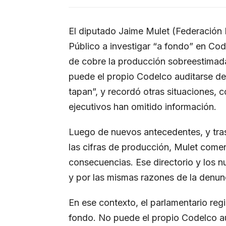
El diputado Jaime Mulet (Federación R
Público a investigar “a fondo” en Co
de cobre la producción sobreestimada
puede el propio Codelco auditarse de
tapan”, y recordó otras situaciones,
ejecutivos han omitido información.
Luego de nuevos antecedentes, y tras
las cifras de producción, Mulet comen
consecuencias. Ese directorio y los 
y por las mismas razones de la denunc
En ese contexto, el parlamentario regi
fondo. No puede el propio Codelco au