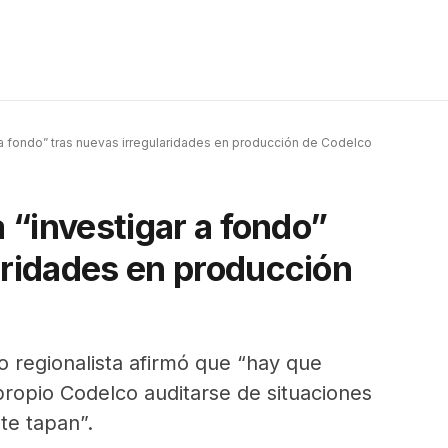
r a fondo” tras nuevas irregularidades en producción de Codelco
a “investigar a fondo”
aridades en producción
o regionalista afirmó que “hay que
propio Codelco auditarse de situaciones
te tapan”.