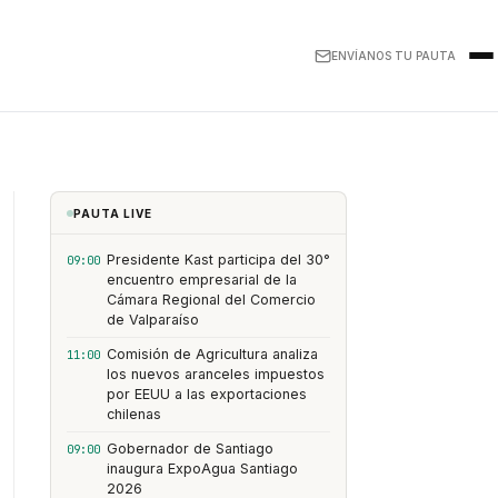
ENVÍANOS TU PAUTA
PAUTA LIVE
Presidente Kast participa del 30°
09:00
encuentro empresarial de la
Cámara Regional del Comercio
de Valparaíso
Comisión de Agricultura analiza
11:00
los nuevos aranceles impuestos
por EEUU a las exportaciones
chilenas
Gobernador de Santiago
09:00
inaugura ExpoAgua Santiago
2026