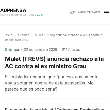
ADPRENSA
ENVÍANOS TU PAUTA
Agencia Informativa · Desde
2014
Inicio
›
Crónica
›
Mulet (FREVS) anuncia rechazo a la AC contra el
ex ministro Grau
Crónica
· 22 de junio de 2026 · 21:17 horas
Mulet (FREVS) anuncia rechazo a la
AC contra el ex ministro Grau
El legislador remarcó que “por eso, obviamente
voy a votar en contra de esta acusación. Me
parece que es poco seria”.
El diputado Jaime Mulet (Federación Regionalista