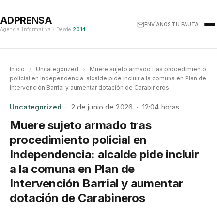
ADPRENSA
ENVÍANOS TU PAUTA
Agencia Informativa · Desde
2014
Inicio
›
Uncategorized
›
Muere sujeto armado tras procedimiento
policial en Independencia: alcalde pide incluir a la comuna en Plan de
Intervención Barrial y aumentar dotación de Carabineros
Uncategorized
· 2 de junio de 2026 · 12:04 horas
Muere sujeto armado tras
procedimiento policial en
Independencia: alcalde pide incluir
a la comuna en Plan de
Intervención Barrial y aumentar
dotación de Carabineros