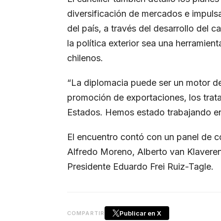
diversificación de mercados e impulsa
del país, a través del desarrollo del
la política exterior sea una herramie
chilenos.
“La diplomacia puede ser un motor d
promoción de exportaciones, los trata
Estados. Hemos estado trabajando en 
El encuentro contó con un panel de c
Alfredo Moreno, Alberto van Klaveren 
Presidente Eduardo Frei Ruiz-Tagle.
Publicar en X
COMPARTIR