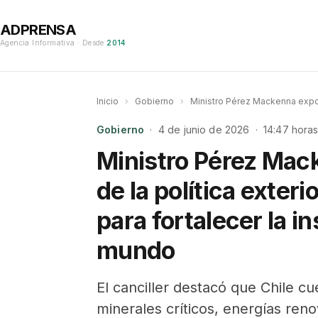
ADPRENSA
Agencia Informativa · Desde
2014
Inicio
›
Gobierno
›
Ministro Pérez Mackenna expone
Gobierno
· 4 de junio de 2026 · 14:47 hora
Ministro Pérez Mac
de la política exter
para fortalecer la in
mundo
El canciller destacó que Chile c
minerales críticos, energías reno