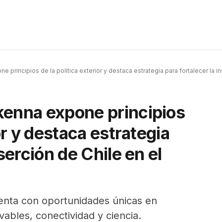
 principios de la política exterior y destaca estrategia para fortalecer la i
s
kenna expone principios
ior y destaca estrategia
serción de Chile en el
uenta con oportunidades únicas en
vables, conectividad y ciencia.