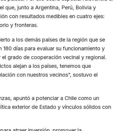
 que, junto a Argentina, Perú, Bolivia y
ión con resultados medibles en cuatro ejes:
orio y fronteras.
erto a los demás países de la región que se
n 180 días para evaluar su funcionamiento y
el grado de cooperación vecinal y regional.
ctos alejan a los países, tenemos que
elación con nuestros vecinos”, sostuvo el
nzas, apuntó a potenciar a Chile como un
ítica exterior de Estado y vínculos sólidos con
 para atraer inversión, promover la