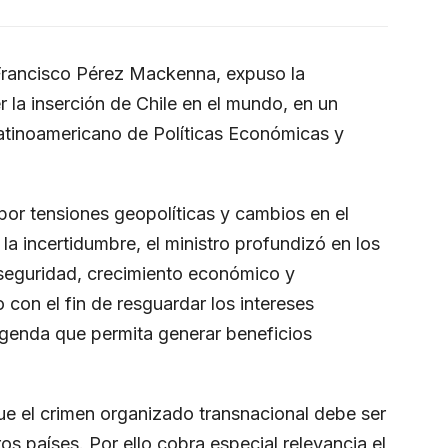
, Francisco Pérez Mackenna, expuso la
r la inserción de Chile en el mundo, en un
atinoamericano de Políticas Económicas y
por tensiones geopolíticas y cambios en el
a incertidumbre, el ministro profundizó en los
a: seguridad, crecimiento económico y
 con el fin de resguardar los intereses
agenda que permita generar beneficios
ue el crimen organizado transnacional debe ser
 países. Por ello cobra especial relevancia el