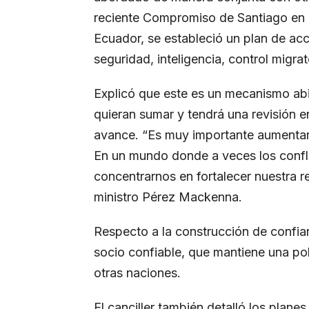
reciente Compromiso de Santiago en el
Ecuador, se estableció un plan de acc
seguridad, inteligencia, control migrat
Explicó que este es un mecanismo abi
quieran sumar y tendrá una revisión e
avance. “Es muy importante aumentar 
En un mundo donde a veces los confli
concentrarnos en fortalecer nuestra r
ministro Pérez Mackenna.
Respecto a la construcción de confia
socio confiable, que mantiene una pol
otras naciones.
El canciller también detalló los planes