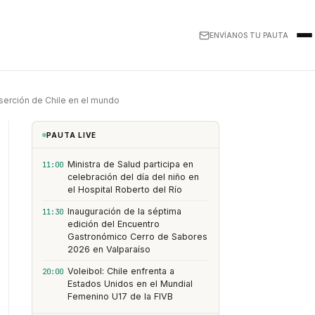
ENVÍANOS TU PAUTA
nserción de Chile en el mundo
PAUTA LIVE
Ministra de Salud participa en
11:00
celebración del día del niño en
el Hospital Roberto del Río
Inauguración de la séptima
11:30
edición del Encuentro
Gastronómico Cerro de Sabores
2026 en Valparaíso
Voleibol: Chile enfrenta a
20:00
Estados Unidos en el Mundial
Femenino U17 de la FIVB