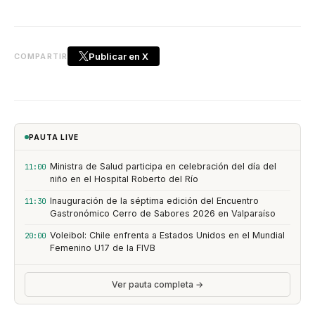
Publicar en X
COMPARTIR
PAUTA LIVE
Ministra de Salud participa en celebración del día del
11:00
niño en el Hospital Roberto del Río
Inauguración de la séptima edición del Encuentro
11:30
Gastronómico Cerro de Sabores 2026 en Valparaíso
Voleibol: Chile enfrenta a Estados Unidos en el Mundial
20:00
Femenino U17 de la FIVB
Ver pauta completa →