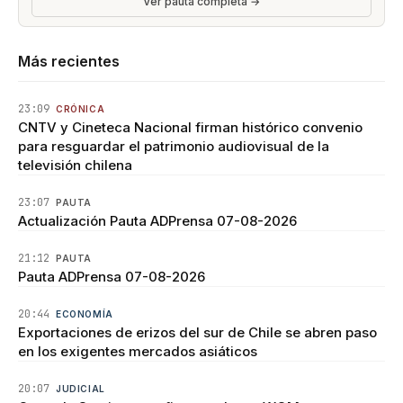
Ver pauta completa →
Más recientes
23:09
CRÓNICA
CNTV y Cineteca Nacional firman histórico convenio
para resguardar el patrimonio audiovisual de la
televisión chilena
23:07
PAUTA
Actualización Pauta ADPrensa 07-08-2026
21:12
PAUTA
Pauta ADPrensa 07-08-2026
20:44
ECONOMÍA
Exportaciones de erizos del sur de Chile se abren paso
en los exigentes mercados asiáticos
20:07
JUDICIAL