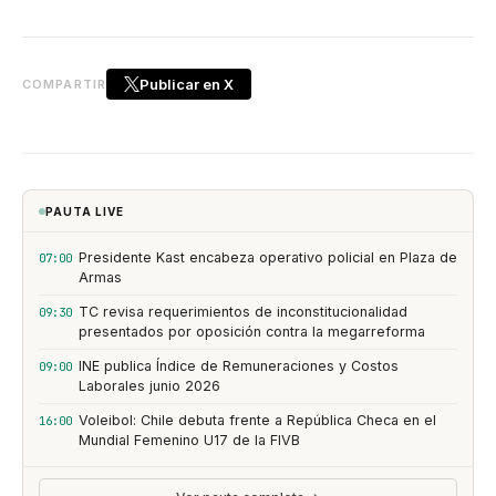
Publicar en X
COMPARTIR
PAUTA LIVE
Presidente Kast encabeza operativo policial en Plaza de
07:00
Armas
TC revisa requerimientos de inconstitucionalidad
09:30
presentados por oposición contra la megarreforma
INE publica Índice de Remuneraciones y Costos
09:00
Laborales junio 2026
Voleibol: Chile debuta frente a República Checa en el
16:00
Mundial Femenino U17 de la FIVB