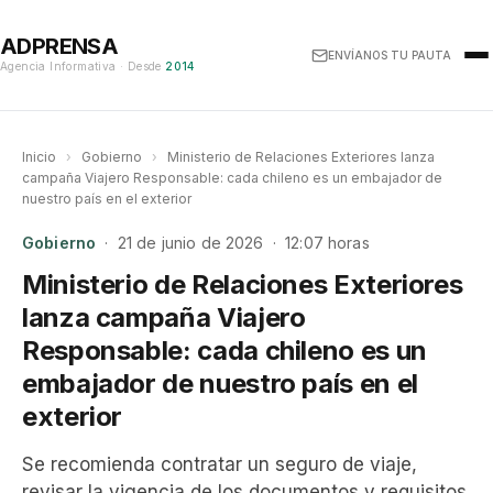
ADPRENSA
ENVÍANOS TU PAUTA
Agencia Informativa · Desde
2014
Inicio
›
Gobierno
›
Ministerio de Relaciones Exteriores lanza
campaña Viajero Responsable: cada chileno es un embajador de
nuestro país en el exterior
Gobierno
· 21 de junio de 2026 · 12:07 horas
Ministerio de Relaciones Exteriores
lanza campaña Viajero
Responsable: cada chileno es un
embajador de nuestro país en el
exterior
Se recomienda contratar un seguro de viaje,
revisar la vigencia de los documentos y requisitos