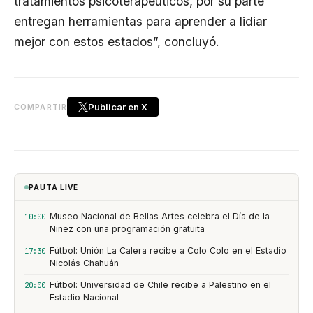
tratamientos psicoterapéuticos, por su parte
entregan herramientas para aprender a lidiar
mejor con estos estados”, concluyó.
Publicar en X
COMPARTIR
PAUTA LIVE
Museo Nacional de Bellas Artes celebra el Día de la
10:00
Niñez con una programación gratuita
Fútbol: Unión La Calera recibe a Colo Colo en el Estadio
17:30
Nicolás Chahuán
Fútbol: Universidad de Chile recibe a Palestino en el
20:00
Estadio Nacional