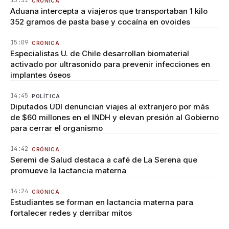
15:11
CRÓNICA
Aduana intercepta a viajeros que transportaban 1 kilo
352 gramos de pasta base y cocaína en ovoides
15:09
CRÓNICA
Especialistas U. de Chile desarrollan biomaterial
activado por ultrasonido para prevenir infecciones en
implantes óseos
14:45
POLÍTICA
Diputados UDI denuncian viajes al extranjero por más
de $60 millones en el INDH y elevan presión al Gobierno
para cerrar el organismo
14:42
CRÓNICA
Seremi de Salud destaca a café de La Serena que
promueve la lactancia materna
14:24
CRÓNICA
Estudiantes se forman en lactancia materna para
fortalecer redes y derribar mitos