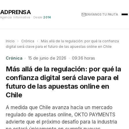
ADPRENSA
ENVÍANOS TU PAUTA
Agencia Informativa · Desde
2014
Inicio
›
Crónica
›
Más allá de la regulación: por qué la confianza
digital será clave para el futuro de las apuestas online en Chile
Crónica
· 15 de junio de 2026 · 09:36 horas
Más allá de la regulación: por qué la
confianza digital será clave para el
futuro de las apuestas online en
Chile
A medida que Chile avanza hacia un mercado
regulado de apuestas online, OKTO PAYMENTS
advierte que el próximo desafío para la industria