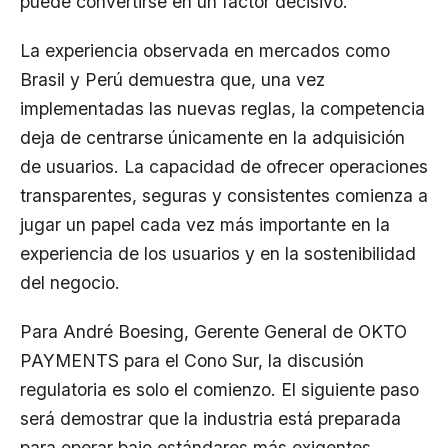
puede convertirse en un factor decisivo.
La experiencia observada en mercados como
Brasil y Perú demuestra que, una vez
implementadas las nuevas reglas, la competencia
deja de centrarse únicamente en la adquisición
de usuarios. La capacidad de ofrecer operaciones
transparentes, seguras y consistentes comienza a
jugar un papel cada vez más importante en la
experiencia de los usuarios y en la sostenibilidad
del negocio.
Para André Boesing, Gerente General de OKTO
PAYMENTS para el Cono Sur, la discusión
regulatoria es solo el comienzo. El siguiente paso
será demostrar que la industria está preparada
para operar bajo estándares más exigentes.