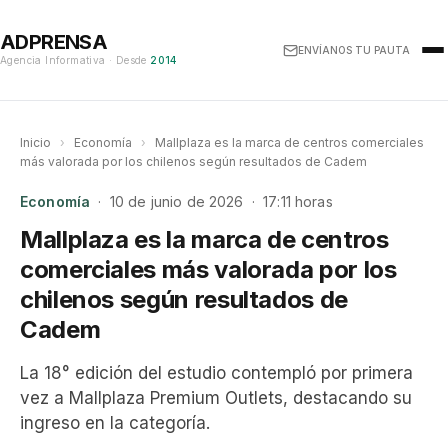
ADPRENSA
ENVÍANOS TU PAUTA
Agencia Informativa · Desde
2014
Inicio
›
Economía
›
Mallplaza es la marca de centros comerciales
más valorada por los chilenos según resultados de Cadem
Economía
· 10 de junio de 2026 · 17:11 horas
Mallplaza es la marca de centros
comerciales más valorada por los
chilenos según resultados de
Cadem
La 18° edición del estudio contempló por primera
vez a Mallplaza Premium Outlets, destacando su
ingreso en la categoría.