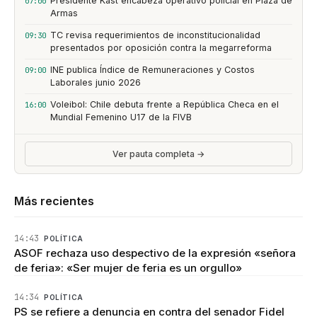
Presidente Kast encabeza operativo policial en Plaza de
07:00
Armas
TC revisa requerimientos de inconstitucionalidad
09:30
presentados por oposición contra la megarreforma
INE publica Índice de Remuneraciones y Costos
09:00
Laborales junio 2026
Voleibol: Chile debuta frente a República Checa en el
16:00
Mundial Femenino U17 de la FIVB
Ver pauta completa →
Más recientes
14:43
POLÍTICA
ASOF rechaza uso despectivo de la expresión «señora
de feria»: «Ser mujer de feria es un orgullo»
14:34
POLÍTICA
PS se refiere a denuncia en contra del senador Fidel