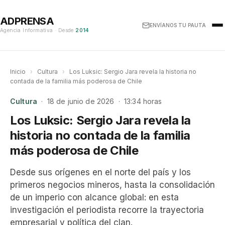
ADPRENSA
ENVÍANOS TU PAUTA
Agencia Informativa · Desde
2014
Inicio
›
Cultura
›
Los Luksic: Sergio Jara revela la historia no
contada de la familia más poderosa de Chile
Cultura
· 18 de junio de 2026 · 13:34 horas
Los Luksic: Sergio Jara revela la
historia no contada de la familia
más poderosa de Chile
Desde sus orígenes en el norte del país y los
primeros negocios mineros, hasta la consolidación
de un imperio con alcance global: en esta
investigación el periodista recorre la trayectoria
empresarial y política del clan.