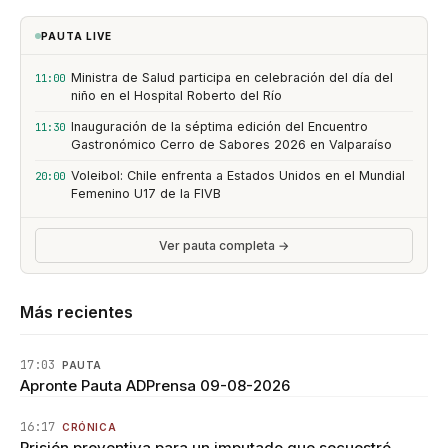
PAUTA LIVE
Ministra de Salud participa en celebración del día del
11:00
niño en el Hospital Roberto del Río
Inauguración de la séptima edición del Encuentro
11:30
Gastronómico Cerro de Sabores 2026 en Valparaíso
Voleibol: Chile enfrenta a Estados Unidos en el Mundial
20:00
Femenino U17 de la FIVB
Ver pauta completa →
Más recientes
17:03
PAUTA
Apronte Pauta ADPrensa 09-08-2026
16:17
CRÓNICA
Prisión preventiva para un imputado que secuestró,